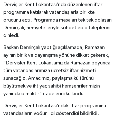
Dervişler Kent Lokantası’nda düzenlenen iftar
programına katılarak vatandaşlarla birlikte
orucunu açtı. Programda masaları tek tek dolaşan
Demirçalı, hemşehrileriyle sohbet edip taleplerini
dinledi.
Başkan Demirçalı yaptığı açıklamada, Ramazan
ayının birlik ve dayanışma yönüne dikkat çekerek,
“Dervişler Kent Lokantamızda Ramazan boyunca
tüm vatandaşlarımıza ücretsiz iftar hizmeti
sunacağız. Amacımız, paylaşma kültürünü
büyütmek ve ihtiyaç sahibi hemşehrilerimizin
yanında olmaktır” ifadelerini kullandı.
Dervişler Kent Lokantası’ndaki iftar programına
vatandaşların yoğun ilgi gösterdiği bildirildi.