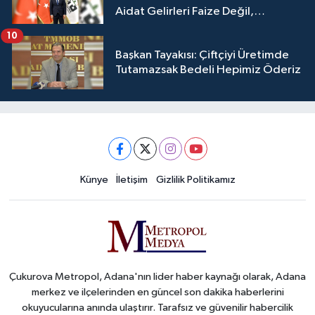
Aidat Gelirleri Faize Değil,
Üyelerimize Ve Adana'ya Yatırılacak
10
Başkan Tayakısı: Çiftçiyi Üretimde
Tutamazsak Bedeli Hepimiz Öderiz
Künye
İletişim
Gizlilik Politikamız
Çukurova Metropol, Adana'nın lider haber kaynağı olarak, Adana
merkez ve ilçelerinden en güncel son dakika haberlerini
okuyucularına anında ulaştırır. Tarafsız ve güvenilir habercilik