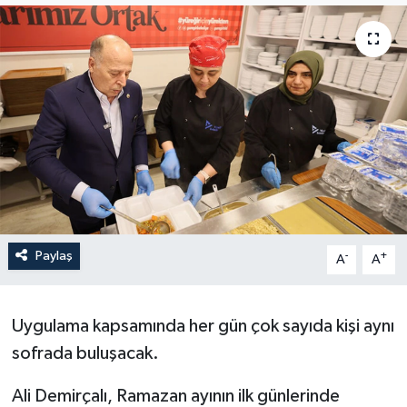
Paylaş
-
+
A
A
Uygulama kapsamında her gün çok sayıda kişi aynı
sofrada buluşacak.
Ali Demirçalı, Ramazan ayının ilk günlerinde