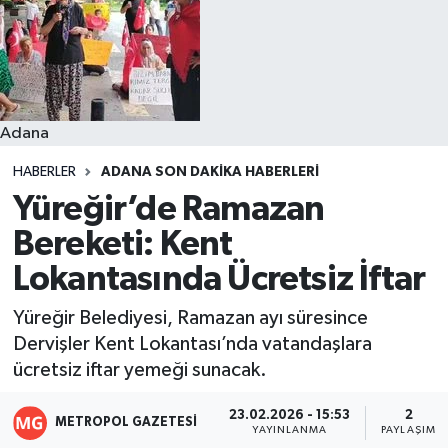
Resmi İlanlar
Adana
HABERLER
ADANA SON DAKIKA HABERLERI
Yüreğir’de Ramazan
Bereketi: Kent
Lokantasında Ücretsiz İftar
Yüreğir Belediyesi, Ramazan ayı süresince
Dervişler Kent Lokantası’nda vatandaşlara
ücretsiz iftar yemeği sunacak.
23.02.2026 - 15:53
2
METROPOL GAZETESI
YAYINLANMA
PAYLAŞIM