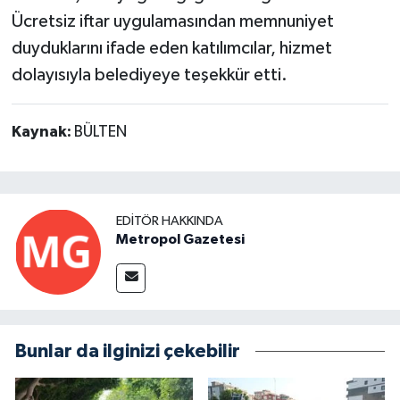
Ücretsiz iftar uygulamasından memnuniyet
duyduklarını ifade eden katılımcılar, hizmet
dolayısıyla belediyeye teşekkür etti.
Kaynak:
BÜLTEN
EDITÖR HAKKINDA
Metropol Gazetesi
Bunlar da ilginizi çekebilir