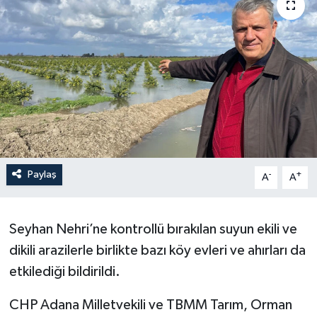
Paylaş
-
+
A
A
Seyhan Nehri’ne kontrollü bırakılan suyun ekili ve
dikili arazilerle birlikte bazı köy evleri ve ahırları da
etkilediği bildirildi.
CHP Adana Milletvekili ve TBMM Tarım, Orman