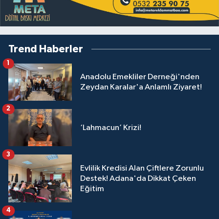
Trend Haberler
1
Anadolu Emekliler Derneği'nden
Zeydan Karalar'a Anlamlı Ziyaret!
2
‘Lahmacun’ Krizi!
3
Evlilik Kredisi Alan Çiftlere Zorunlu
Destek! Adana'da Dikkat Çeken
Eğitim
4