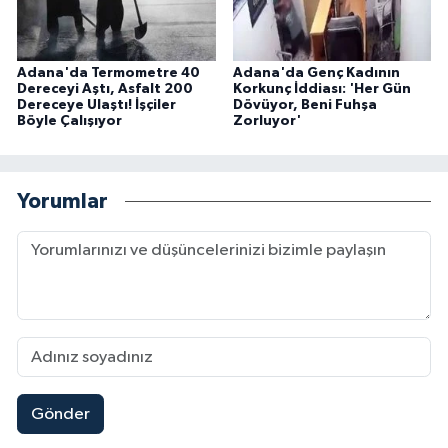
Adana'da Termometre 40
Adana'da Genç Kadının
Dereceyi Aştı, Asfalt 200
Korkunç İddiası: 'Her Gün
Dereceye Ulaştı! İşçiler
Dövüyor, Beni Fuhşa
Böyle Çalışıyor
Zorluyor'
Yorumlar
Gönder