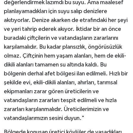
değerlendirmek lazımdı bu suyu. Ama maalesef
planlayamadıkları için suyu salıp denizlere
akıtıyorlar. Denize akarken de etrafındaki her şeyi
ve yeri tahrip ederek akıyor. İktidar bir an önce
buradaki çiftçilerin ve vatandaşların zararlarını
karşılamalıdır. Bu kadar plansızlık, öngörüsüzlük
olmaz. Çiftçinin hem yaşam alanları, hem de ekili-
dikili alanları tamamen su altında kaldı. Bu
bölgenin derhal afet bölgesi ilan edilmeli. Hızlı bir
şekilde evi, ekili-dikili alanları, ahırları, tarımsal
ekipmanları zarar gören üreticilerin ve
vatandaşların zararları tespit edilmeli ve hızla
zararları karşılanmalıdır. Üreticilerimizin ve
vatandaşlarımızın sesini duyun."
Bölgede konuşan üretici köylüler de yaşadıkları