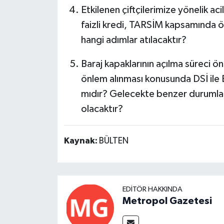
Etkilenen çiftçilerimize yönelik a
faizli kredi, TARSİM kapsamında
hangi adımlar atılacaktır?
Baraj kapaklarının açılma süreci önc
önlem alınması konusunda DSİ ile 
mıdır? Gelecekte benzer durumları
olacaktır?
Kaynak:
BÜLTEN
EDITÖR HAKKINDA
Metropol Gazetesi