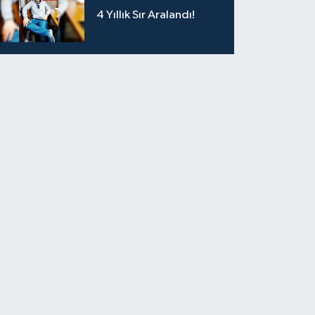
4 Yıllık Sır Aralandı!