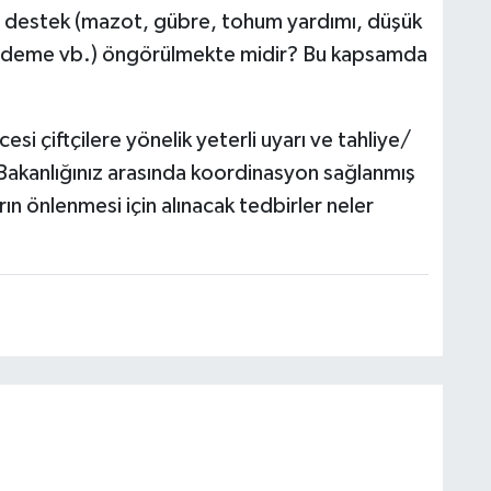
cil destek (mazot, gübre, tohum yardımı, düşük
 ödeme vb.) öngörülmekte midir? Bu kapsamda
esi çiftçilere yönelik yeterli uyarı ve tahliye/
Bakanlığınız arasında koordinasyon sağlanmış
n önlenmesi için alınacak tedbirler neler