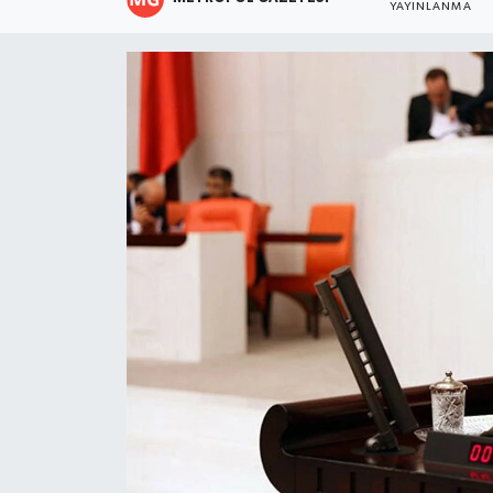
YAYINLANMA
Resmi İlanlar