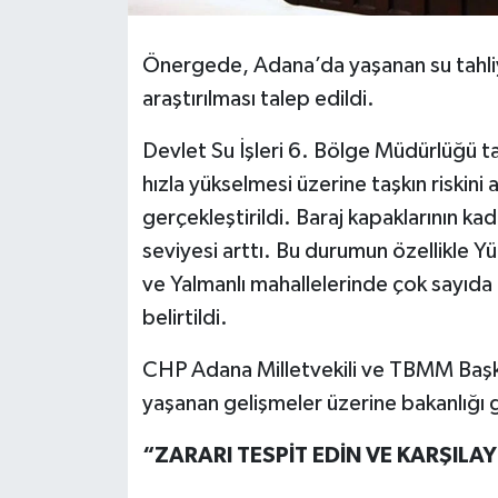
Önergede, Adana’da yaşanan su tahliyes
araştırılması talep edildi.
Devlet Su İşleri 6. Bölge Müdürlüğü ta
hızla yükselmesi üzerine taşkın riskini
gerçekleştirildi. Baraj kapaklarının ka
seviyesi arttı. Bu durumun özellikle Yü
ve Yalmanlı mahallelerinde çok sayıda t
belirtildi.
CHP Adana Milletvekili ve TBMM Başka
yaşanan gelişmeler üzerine bakanlığı 
“ZARARI TESPİT EDİN VE KARŞILAY