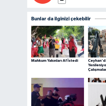
Bunlar da ilginizi çekebilir
Mahkum Yakınları Af İstedi
Ceyhan'da
Yenileniyo
Çalışmalar