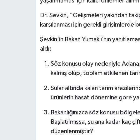
yaşanmaması için kalıcı önlemler alınma
Dr. Şevkin, “Gelişmeleri yakından takip
karşılanması için gerekli girişimlerd
Şevkin’in Bakan Yumaklı’nın yanıtlama
aldı:
Söz konusu olay nedeniyle Adana il
kalmış olup, toplam etkilenen tar
Sular altında kalan tarım arazilerin
ürünlerin hasat dönemine göre yak
Bakanlığınızca söz konusu bölgeler
Başlatılmışsa, şu ana kadar kaç çif
düzenlenmiştir?