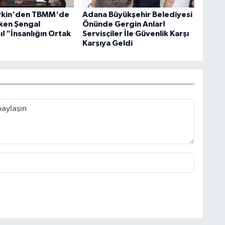
evkin'den TBMM'de
Adana Büyükşehir Belediyesi
ken Şengal
Önünde Gergin Anlar!
! "İnsanlığın Ortak
Servisçiler İle Güvenlik Karşı
Karşıya Geldi