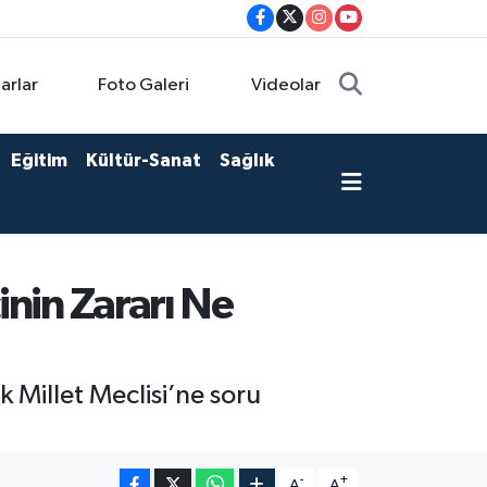
arlar
Foto Galeri
Videolar
Eğitim
Kültür-Sanat
Sağlık
inin Zararı Ne
 Millet Meclisi’ne soru
-
+
A
A