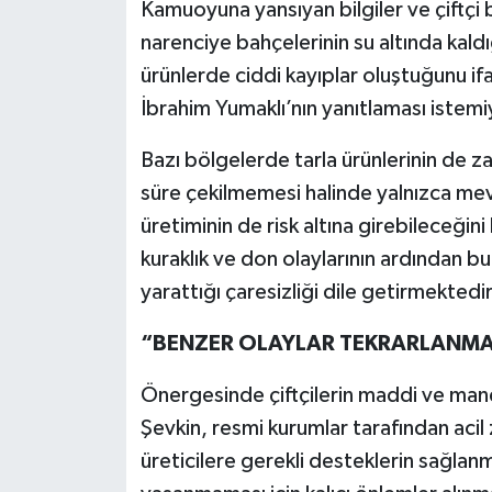
Kamuoyuna yansıyan bilgiler ve çiftçi
narenciye bahçelerinin su altında kal
ürünlerde ciddi kayıplar oluştuğunu i
İbrahim Yumaklı’nın yanıtlaması istem
Bazı bölgelerde tarla ürünlerinin de z
süre çekilmemesi halinde yalnızca mev
üretiminin de risk altına girebileceğini
kuraklık ve don olaylarının ardından bu 
yarattığı çaresizliği dile getirmektedi
“BENZER OLAYLAR TEKRARLANMA
Önergesinde çiftçilerin maddi ve man
Şevkin, resmi kurumlar tarafından acil
üreticilere gerekli desteklerin sağlan