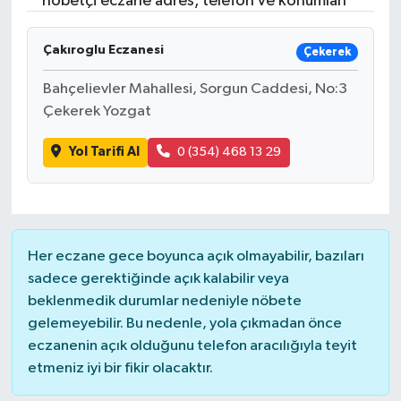
nöbetçi eczane adres, telefon ve konumları
Resmi İlanlar
Çakıroglu Eczanesi
Çekerek
Bahçelievler Mahallesi, Sorgun Caddesi, No:3
Çekerek Yozgat
Yol Tarifi Al
0 (354) 468 13 29
Her eczane gece boyunca açık olmayabilir, bazıları
sadece gerektiğinde açık kalabilir veya
beklenmedik durumlar nedeniyle nöbete
gelemeyebilir. Bu nedenle, yola çıkmadan önce
eczanenin açık olduğunu telefon aracılığıyla teyit
etmeniz iyi bir fikir olacaktır.