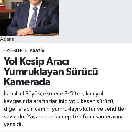
Resmi İlanlar
Adana
HABERLER
ASAYIŞ
Yol Kesip Aracı
Yumruklayan Sürücü
Kamerada
İstanbul Büyükçekmece E-5’te çıkan yol
kavgasında aracından inip yolu kesen sürücü,
diğer aracın camını yumruklayıp küfür ve tehditler
savurdu. Yaşanan anlar cep telefonu kamerasına
yansıdı.