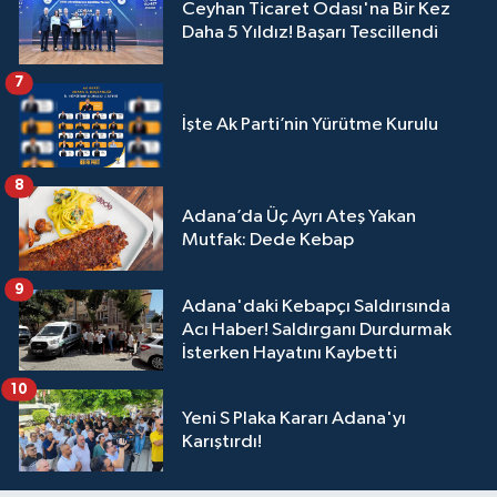
Ceyhan Ticaret Odası'na Bir Kez
Daha 5 Yıldız! Başarı Tescillendi
7
İşte Ak Parti’nin Yürütme Kurulu
8
Adana’da Üç Ayrı Ateş Yakan
Mutfak: Dede Kebap
9
Adana'daki Kebapçı Saldırısında
Acı Haber! Saldırganı Durdurmak
İsterken Hayatını Kaybetti
10
Yeni S Plaka Kararı Adana'yı
Karıştırdı!