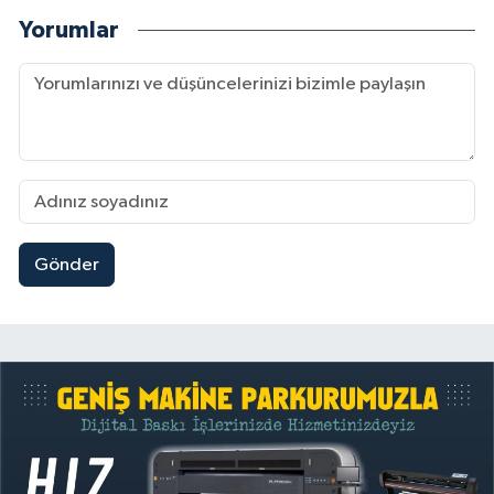
Yorumlar
Gönder