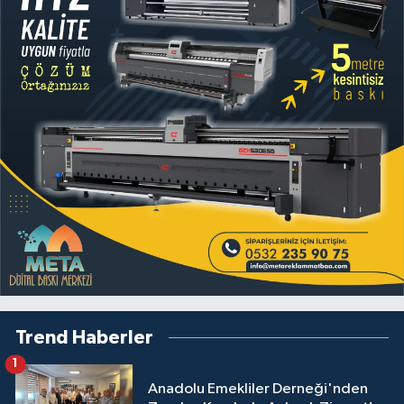
Trend Haberler
1
Anadolu Emekliler Derneği'nden