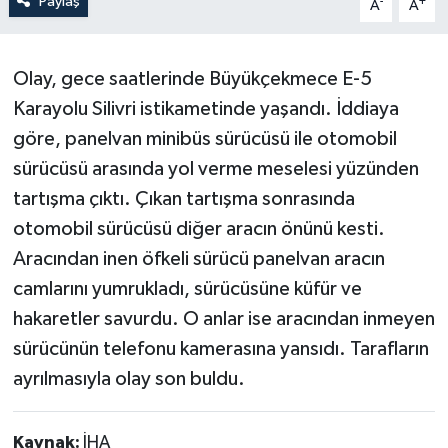
Paylaş
-
+
A
A
Olay, gece saatlerinde Büyükçekmece E-5
Karayolu Silivri istikametinde yaşandı. İddiaya
göre, panelvan minibüs sürücüsü ile otomobil
sürücüsü arasında yol verme meselesi yüzünden
tartışma çıktı. Çıkan tartışma sonrasında
otomobil sürücüsü diğer aracın önünü kesti.
Aracından inen öfkeli sürücü panelvan aracın
camlarını yumrukladı, sürücüsüne küfür ve
hakaretler savurdu. O anlar ise aracından inmeyen
sürücünün telefonu kamerasına yansıdı. Tarafların
ayrılmasıyla olay son buldu.
Kaynak:
İHA