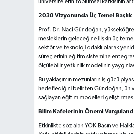
üniversitelerin toplumsal katkısının ar
2030 Vizyonunda Üç Temel Başlık
Prof. Dr. Naci Gündoğan, yükseköğr
mesleklerin geleceğine ilişkin üç temel
sektör ve teknoloji odaklı olarak yenid
süreçlerinin eğitim sistemine entegra
ölçülebilir yetkinlik modelinin yaygınlaş
Bu yaklaşımın mezunların iş gücü piya
hedeflediğini belirten Gündoğan, üniv
sağlayan eğitim modelleri geliştirmesi 
Bilim Kafelerinin Önemi Vurguland
Etkinlikte söz alan YÖK Basın ve Halkla