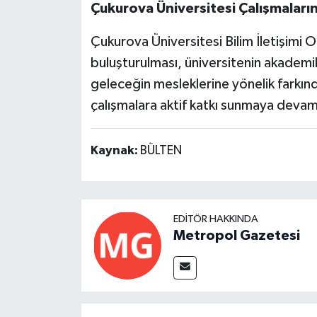
Çukurova Üniversitesi Çalışmaları
Çukurova Üniversitesi Bilim İletişimi Of
buluşturulması, üniversitenin akademik
geleceğin mesleklerine yönelik farkınd
çalışmalara aktif katkı sunmaya devam 
Kaynak:
BÜLTEN
EDITÖR HAKKINDA
Metropol Gazetesi