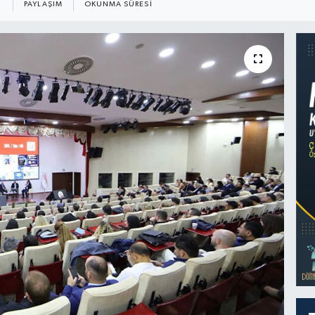
PAYLAŞIM
OKUNMA SÜRESI