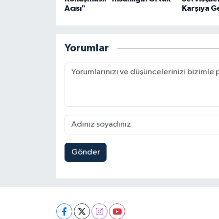
Acısı"
Karşıya G
Yorumlar
Gönder