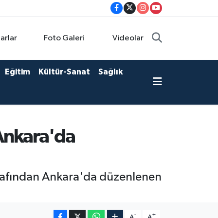
arlar
Foto Galeri
Videolar
Eğitim
Kültür-Sanat
Sağlık
 Ankara'da
tarafından Ankara'da düzenlenen
-
+
A
A