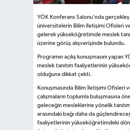
YÖK Konferans Salonu'nda gerçekleştir
üniversitelerin Bilim İletişimi Ofisleri
gelerek yükseköğretimde meslek tanıtım
üzerine görüş alışverişinde bulundu.
Programın açılış konuşmasını yapan Y
meslek tanıtım faaliyetlerinin yükseköğ
olduğuna dikkat çekti.
Konuşmasında Bilim İletişimi Ofisleri v
çalışmaların toplumla buluşmasına ön
geleceğin mesleklerine yönelik tanıtım 
arasındaki bağı daha da güçlendireceğ
faaliyetlerinin yükseköğretimdeki dö