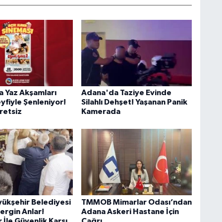
 Yaz Akşamları
Adana'da Taziye Evinde
yfiyle Şenleniyor!
Silahlı Dehşet! Yaşanan Panik
retsiz
Kamerada
ükşehir Belediyesi
TMMOB Mimarlar Odası’ndan
rgin Anlar!
Adana Askeri Hastane İçin
r İle Güvenlik Karşı
Çağrı…