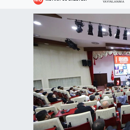
YAYINLANMA
Resmi İlanlar