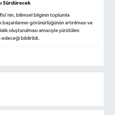
nı Sürdürecek
isi'nin, bilimsel bilginin toplumla
 başarılarının görünürlüğünün artırılması ve
alık oluşturulması amacıyla yürütülen
edeceği bildirildi.