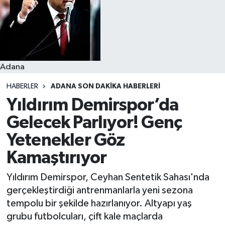
Resmi İlanlar
Adana
HABERLER
ADANA SON DAKIKA HABERLERI
Yıldırım Demirspor’da
Gelecek Parlıyor! Genç
Yetenekler Göz
Kamaştırıyor
Yıldırım Demirspor, Ceyhan Sentetik Sahası'nda
gerçekleştirdiği antrenmanlarla yeni sezona
tempolu bir şekilde hazırlanıyor. Altyapı yaş
grubu futbolcuları, çift kale maçlarda