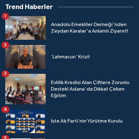
Trend Haberler
1
Anadolu Emekliler Derneği'nden
Zeydan Karalar'a Anlamlı Ziyaret!
2
‘Lahmacun’ Krizi!
3
Evlilik Kredisi Alan Çiftlere Zorunlu
Destek! Adana'da Dikkat Çeken
Eğitim
4
İşte Ak Parti’nin Yürütme Kurulu
5