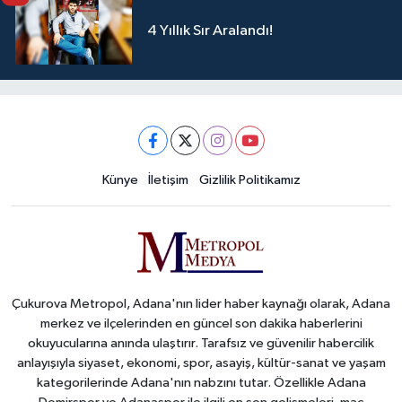
4 Yıllık Sır Aralandı!
Künye
İletişim
Gizlilik Politikamız
Çukurova Metropol, Adana'nın lider haber kaynağı olarak, Adana
merkez ve ilçelerinden en güncel son dakika haberlerini
okuyucularına anında ulaştırır. Tarafsız ve güvenilir habercilik
anlayışıyla siyaset, ekonomi, spor, asayiş, kültür-sanat ve yaşam
kategorilerinde Adana'nın nabzını tutar. Özellikle Adana