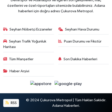
Demirspor ve Adanaspor ile ilgili en son gelişmeleri, maç
özetlerini ve özel röportajları sitemizde bulabilirsiniz. Adana
haberleri için doğru adres Çukurova Metropol.
Seyhan Nöbetçi Eczaneler
Seyhan Hava Durumu
Seyhan Trafik Yoğunluk
Puan Durumu ve Fikstür
Haritası
Tüm Manşetler
Son Dakika Haberleri
Haber Arşivi
© 2024 Çukurova Metropol | Tüm Hakları Saklıdır.
RSS
Adana Haberleri.