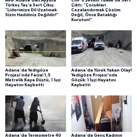
MHP Adana'dan Ayyüce
CHP'li Şevkin TBMM'de Sert
Türkeş Taş'a Sert Çıkış:
Çıktı: "Çocukları
"Liderimize Dil Uzatmak
Cezalandırmak Çözüm
Sizin Haddiniz Değildir!"
Değil, Önce Bataklığı
Kurutun!"
Adana'da Yedigöze
Adana'da Yürek Yakan Olay!
Projesi'nde Facia! 1,5
Yedigöze Projesi'nde
Metrelik Kaya Düştü, 1 İşçi
Göçük: 1 İşçi Hayatını
Hayatını Kaybetti
Kaybetti
Adana'da Termometre 40
Adana'da Genç Kadının