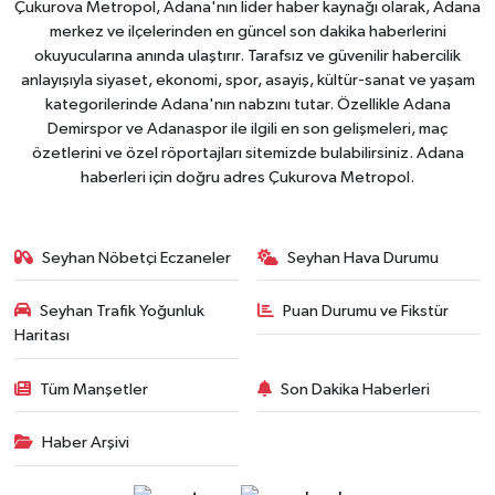
Çukurova Metropol, Adana'nın lider haber kaynağı olarak, Adana
merkez ve ilçelerinden en güncel son dakika haberlerini
okuyucularına anında ulaştırır. Tarafsız ve güvenilir habercilik
anlayışıyla siyaset, ekonomi, spor, asayiş, kültür-sanat ve yaşam
kategorilerinde Adana'nın nabzını tutar. Özellikle Adana
Demirspor ve Adanaspor ile ilgili en son gelişmeleri, maç
özetlerini ve özel röportajları sitemizde bulabilirsiniz. Adana
haberleri için doğru adres Çukurova Metropol.
Seyhan Nöbetçi Eczaneler
Seyhan Hava Durumu
Seyhan Trafik Yoğunluk
Puan Durumu ve Fikstür
Haritası
Tüm Manşetler
Son Dakika Haberleri
Haber Arşivi