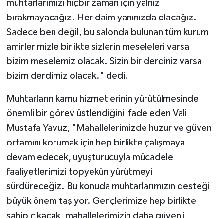
muhtarlarımızı hiçbir zaman için yalnız
bırakmayacağız. Her daim yanınızda olacağız.
Sadece ben değil, bu salonda bulunan tüm kurum
amirlerimizle birlikte sizlerin meseleleri varsa
bizim meselemiz olacak. Sizin bir derdiniz varsa
bizim derdimiz olacak." dedi.
Muhtarların kamu hizmetlerinin yürütülmesinde
önemli bir görev üstlendiğini ifade eden Vali
Mustafa Yavuz, "Mahallelerimizde huzur ve güven
ortamını korumak için hep birlikte çalışmaya
devam edecek, uyuşturucuyla mücadele
faaliyetlerimizi topyekûn yürütmeyi
sürdüreceğiz. Bu konuda muhtarlarımızın desteği
büyük önem taşıyor. Gençlerimize hep birlikte
sahip çıkacak, mahallelerimizin daha güvenli