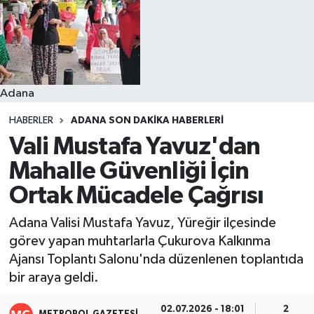
Resmi İlanlar
Adana
HABERLER
ADANA SON DAKIKA HABERLERI
Vali Mustafa Yavuz'dan
Mahalle Güvenliği İçin
Ortak Mücadele Çağrısı
Adana Valisi Mustafa Yavuz, Yüreğir ilçesinde
görev yapan muhtarlarla Çukurova Kalkınma
Ajansı Toplantı Salonu'nda düzenlenen toplantıda
bir araya geldi.
02.07.2026 - 18:01
2