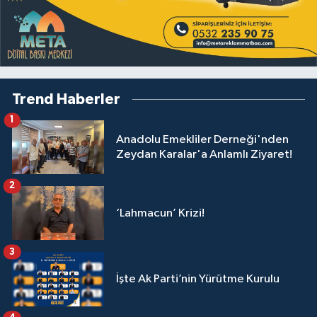
Trend Haberler
1
Anadolu Emekliler Derneği'nden
Zeydan Karalar'a Anlamlı Ziyaret!
2
‘Lahmacun’ Krizi!
3
İşte Ak Parti’nin Yürütme Kurulu