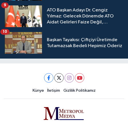
9
ATO Başkan Adayı Dr. Cengiz
Yılmaz: Gelecek Dönemde ATO
Aidat Gelirleri Faize Değil,
Üyelerimize Ve Adana'ya Yatırılacak
10
Başkan Tayakısı: Çiftçiyi Üretimde
Tutamazsak Bedeli Hepimiz Öderiz
Künye
İletişim
Gizlilik Politikamız