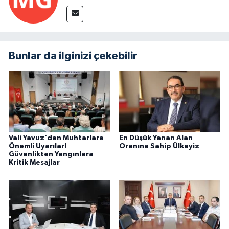
Bunlar da ilginizi çekebilir
Vali Yavuz'dan Muhtarlara
En Düşük Yanan Alan
Önemli Uyarılar!
Oranına Sahip Ülkeyiz
Güvenlikten Yangınlara
Kritik Mesajlar