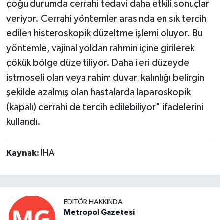
çoğu durumda cerrahi tedavi daha etkili sonuçlar
veriyor. Cerrahi yöntemler arasında en sık tercih
edilen histeroskopik düzeltme işlemi oluyor. Bu
yöntemle, vajinal yoldan rahmin içine girilerek
çökük bölge düzeltiliyor. Daha ileri düzeyde
istmoseli olan veya rahim duvarı kalınlığı belirgin
şekilde azalmış olan hastalarda laparoskopik
(kapalı) cerrahi de tercih edilebiliyor" ifadelerini
kullandı.
Kaynak:
İHA
EDITÖR HAKKINDA
Metropol Gazetesi