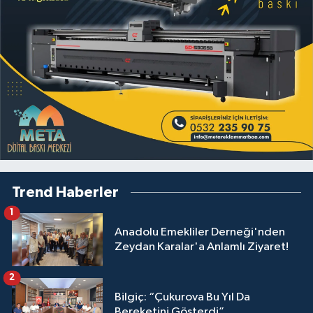
Trend Haberler
1
Anadolu Emekliler Derneği'nden
Zeydan Karalar'a Anlamlı Ziyaret!
2
Bilgiç: “Çukurova Bu Yıl Da
Bereketini Gösterdi”