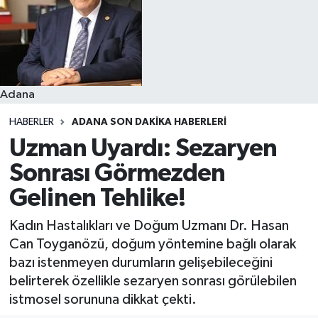
Resmi İlanlar
Adana
HABERLER
ADANA SON DAKIKA HABERLERI
Uzman Uyardı: Sezaryen
Sonrası Görmezden
Gelinen Tehlike!
Kadın Hastalıkları ve Doğum Uzmanı Dr. Hasan
Can Toyganözü, doğum yöntemine bağlı olarak
bazı istenmeyen durumların gelişebileceğini
belirterek özellikle sezaryen sonrası görülebilen
istmosel sorununa dikkat çekti.