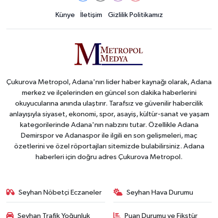
Künye
İletişim
Gizlilik Politikamız
Çukurova Metropol, Adana'nın lider haber kaynağı olarak, Adana
merkez ve ilçelerinden en güncel son dakika haberlerini
okuyucularına anında ulaştırır. Tarafsız ve güvenilir habercilik
anlayışıyla siyaset, ekonomi, spor, asayiş, kültür-sanat ve yaşam
kategorilerinde Adana'nın nabzını tutar. Özellikle Adana
Demirspor ve Adanaspor ile ilgili en son gelişmeleri, maç
özetlerini ve özel röportajları sitemizde bulabilirsiniz. Adana
haberleri için doğru adres Çukurova Metropol.
Seyhan Nöbetçi Eczaneler
Seyhan Hava Durumu
Seyhan Trafik Yoğunluk
Puan Durumu ve Fikstür