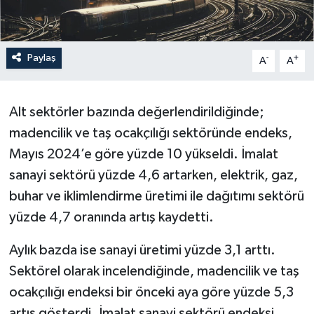
Paylaş
-
+
A
A
Alt sektörler bazında değerlendirildiğinde;
madencilik ve taş ocakçılığı sektöründe endeks,
Mayıs 2024’e göre yüzde 10 yükseldi. İmalat
sanayi sektörü yüzde 4,6 artarken, elektrik, gaz,
buhar ve iklimlendirme üretimi ile dağıtımı sektörü
yüzde 4,7 oranında artış kaydetti.
Aylık bazda ise sanayi üretimi yüzde 3,1 arttı.
Sektörel olarak incelendiğinde, madencilik ve taş
ocakçılığı endeksi bir önceki aya göre yüzde 5,3
artış gösterdi. İmalat sanayi sektörü endeksi