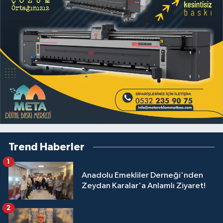
Trend Haberler
1
Anadolu Emekliler Derneği'nden
Zeydan Karalar'a Anlamlı Ziyaret!
2