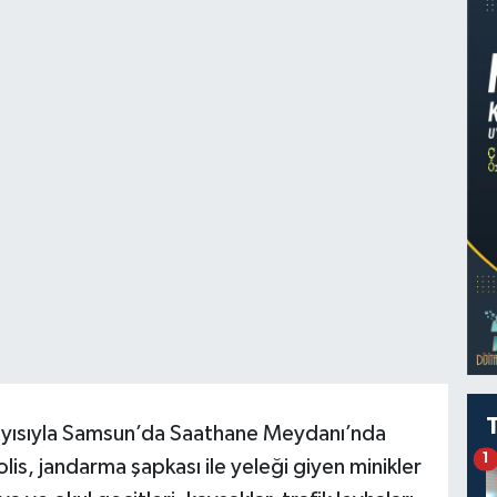
layısıyla Samsun’da Saathane Meydanı’nda
1
olis, jandarma şapkası ile yeleği giyen minikler