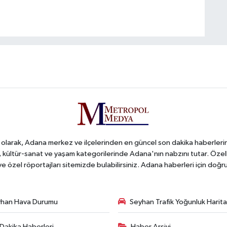
arak, Adana merkez ve ilçelerinden en güncel son dakika haberlerini o
iş, kültür-sanat ve yaşam kategorilerinde Adana'nın nabzını tutar. Özel
 ve özel röportajları sitemizde bulabilirsiniz. Adana haberleri için do
han Hava Durumu
Seyhan Trafik Yoğunluk Harita
Dakika Haberleri
Haber Arşivi