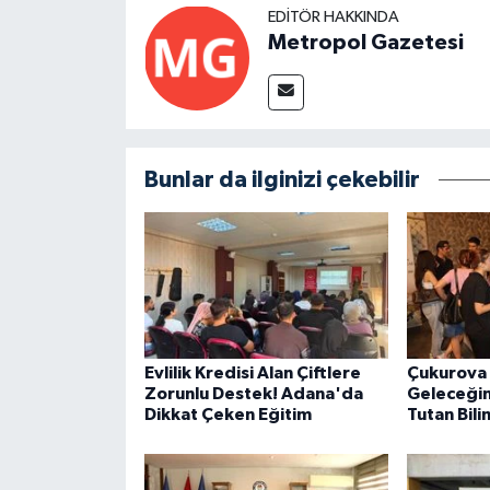
EDITÖR HAKKINDA
Metropol Gazetesi
Bunlar da ilginizi çekebilir
Evlilik Kredisi Alan Çiftlere
Çukurova 
Zorunlu Destek! Adana'da
Geleceğin
Dikkat Çeken Eğitim
Tutan Bil