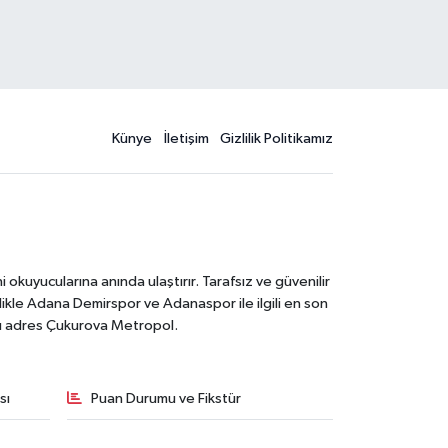
Künye
İletişim
Gizlilik Politikamız
kuyucularına anında ulaştırır. Tarafsız ve güvenilir
likle Adana Demirspor ve Adanaspor ile ilgili en son
ğru adres Çukurova Metropol.
sı
Puan Durumu ve Fikstür