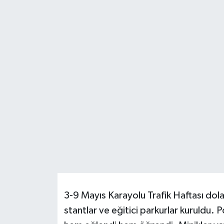
Resmi İlanlar
3-9 Mayıs Karayolu Trafik Haftası do
stantlar ve eğitici parkurlar kuruldu. P