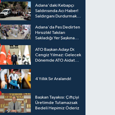
Adana'daki Kebapçı
Saldırısında Acı Haber!
Saldırganı Durdurmak
İsterken Hayatını
Kaybetti
Adana'da Pes Dedirten
Hırsızlık! Takıları
Sakladığı Yer Şaşkına
Çevirdi
ATO Başkan Adayı Dr.
Cengiz Yılmaz: Gelecek
Dönemde ATO Aidat
Gelirleri Faize Değil,
Üyelerimize Ve
Adana'ya Yatırılacak
4 Yıllık Sır Aralandı!
Başkan Tayakısı: Çiftçiyi
Üretimde Tutamazsak
Bedeli Hepimiz Öderiz