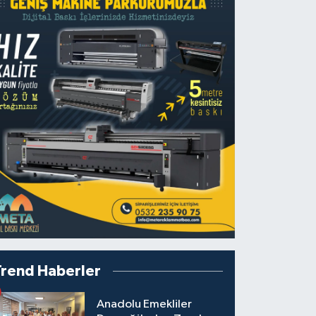
Trend Haberler
Anadolu Emekliler