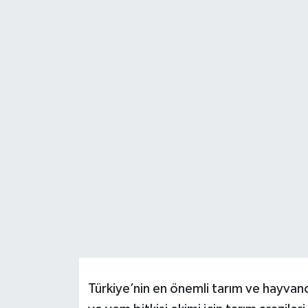
Resmi İlanlar
Türkiye’nin en önemli tarım ve hayvanc