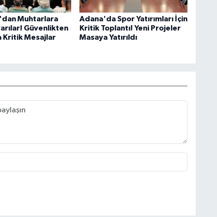
z'dan Muhtarlara
Adana'da Spor Yatırımları İçin
arılar! Güvenlikten
Kritik Toplantı! Yeni Projeler
 Kritik Mesajlar
Masaya Yatırıldı