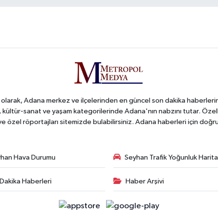
arak, Adana merkez ve ilçelerinden en güncel son dakika haberlerini o
iş, kültür-sanat ve yaşam kategorilerinde Adana'nın nabzını tutar. Özel
 ve özel röportajları sitemizde bulabilirsiniz. Adana haberleri için do
han Hava Durumu
Seyhan Trafik Yoğunluk Harita
Dakika Haberleri
Haber Arşivi