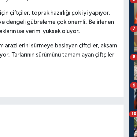
in çiftçiler, toprak hazırlığı çok iyi yapıyor.
e dengeli gübreleme çok önemli. Belirlenen
7
akların ise verimi yüksek oluyor.
m arazilerini sürmeye başlayan çiftçiler, akşam
yor. Tarlarının sürümünü tamamlayan çiftçiler
8
9
10