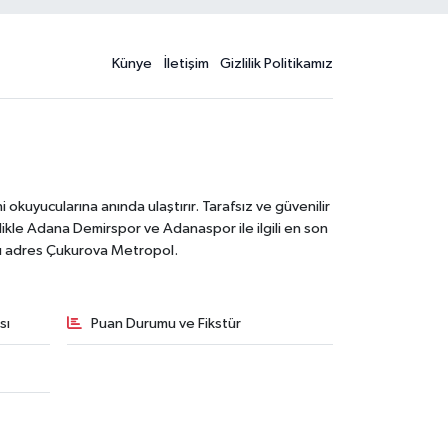
Künye
İletişim
Gizlilik Politikamız
kuyucularına anında ulaştırır. Tarafsız ve güvenilir
likle Adana Demirspor ve Adanaspor ile ilgili en son
ğru adres Çukurova Metropol.
sı
Puan Durumu ve Fikstür