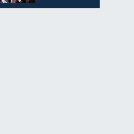
Yaşam Mücadelesini
Kaybetti