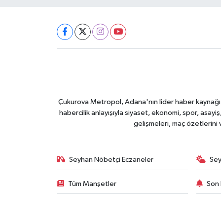
Çukurova Metropol, Adana'nın lider haber kaynağı ol
habercilik anlayışıyla siyaset, ekonomi, spor, asay
gelişmeleri, maç özetlerini
Seyhan Nöbetçi Eczaneler
Sey
Tüm Manşetler
Son 