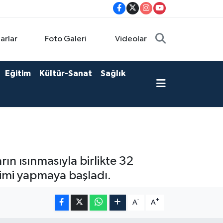
arlar
Foto Galeri
Videolar
Eğitim
Kültür-Sanat
Sağlık
ın ısınmasıyla birlikte 32
ekimi yapmaya başladı.
-
+
A
A