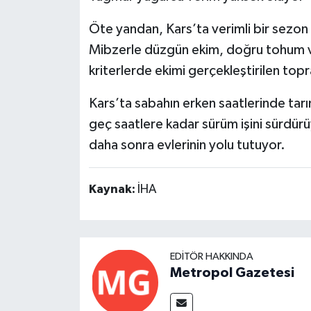
Öte yandan, Kars’ta verimli bir sezon iç
Mibzerle düzgün ekim, doğru tohum v
kriterlerde ekimi gerçekleştirilen topr
Kars’ta sabahın erken saatlerinde tarı
geç saatlere kadar sürüm işini sürdürü
daha sonra evlerinin yolu tutuyor.
Kaynak:
İHA
EDITÖR HAKKINDA
Metropol Gazetesi