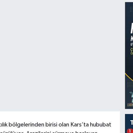
ılık bölgelerinden birisi olan Kars’ta hububat
1