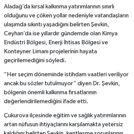
Aladağ’da kırsal kalkınma yatırımlarının sınırlı
olduğunu ve çöken yollar nedeniyle vatandaşların
ulaşımda sıkıntı yaşadığını belirten Şevkin,
Ceyhan’da ise yıllardır gündemde olan Kimya
Endüstri Bölgesi, Enerji İhtisas Bölgesi ve
Konteyner Limanı projelerinin hayata
geçirilemediğini söyledi.
“Her seçim döneminde istihdam vaatleri veriliyor
ancak bu sözler tutulmuyor” diyen Dr. Şevkin,
bölgenin önemli kalkınma fırsatlarının
değerlendirilemediğini ifade etti.
Çukurova ilçesinde eğitim ve sağlık yatırımlarının
artan nüfusun ihtiyaçlarını karşılamakta yetersiz
kaldığını belirten Şevkin, kentleşme sorunlarının