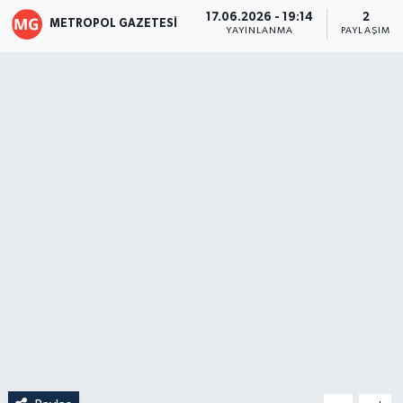
17.06.2026 - 19:14
2
METROPOL GAZETESI
YAYINLANMA
PAYLAŞIM