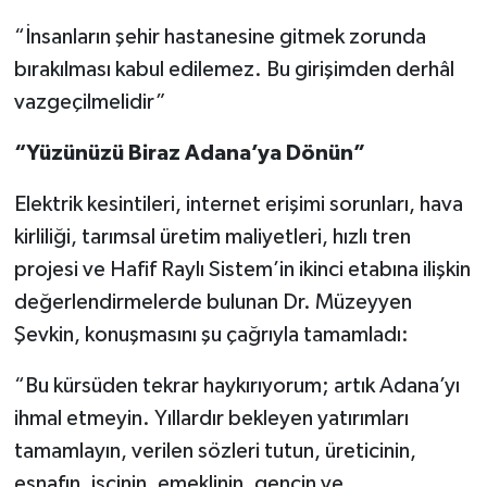
“İnsanların şehir hastanesine gitmek zorunda
bırakılması kabul edilemez. Bu girişimden derhâl
vazgeçilmelidir”
“Yüzünüzü Biraz Adana’ya Dönün”
Elektrik kesintileri, internet erişimi sorunları, hava
kirliliği, tarımsal üretim maliyetleri, hızlı tren
projesi ve Hafif Raylı Sistem’in ikinci etabına ilişkin
değerlendirmelerde bulunan Dr. Müzeyyen
Şevkin, konuşmasını şu çağrıyla tamamladı:
“Bu kürsüden tekrar haykırıyorum; artık Adana’yı
ihmal etmeyin. Yıllardır bekleyen yatırımları
tamamlayın, verilen sözleri tutun, üreticinin,
esnafın, işçinin, emeklinin, gencin ve