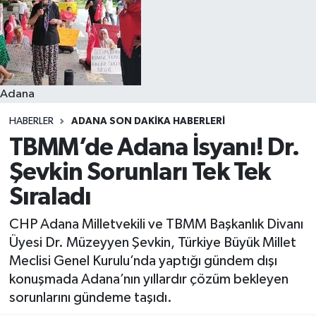
Resmi İlanlar
Adana
HABERLER
ADANA SON DAKIKA HABERLERI
TBMM’de Adana İsyanı! Dr.
Şevkin Sorunları Tek Tek
Sıraladı
CHP Adana Milletvekili ve TBMM Başkanlık Divanı
Üyesi Dr. Müzeyyen Şevkin, Türkiye Büyük Millet
Meclisi Genel Kurulu’nda yaptığı gündem dışı
konuşmada Adana’nın yıllardır çözüm bekleyen
sorunlarını gündeme taşıdı.