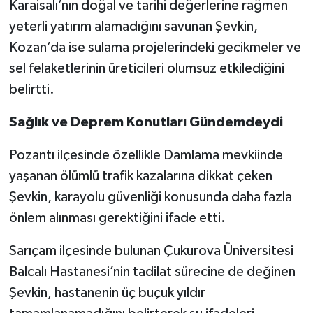
Karaisalı’nın doğal ve tarihi değerlerine rağmen
yeterli yatırım alamadığını savunan Şevkin,
Kozan’da ise sulama projelerindeki gecikmeler ve
sel felaketlerinin üreticileri olumsuz etkilediğini
belirtti.
Sağlık ve Deprem Konutları Gündemdeydi
Pozantı ilçesinde özellikle Damlama mevkiinde
yaşanan ölümlü trafik kazalarına dikkat çeken
Şevkin, karayolu güvenliği konusunda daha fazla
önlem alınması gerektiğini ifade etti.
Sarıçam ilçesinde bulunan Çukurova Üniversitesi
Balcalı Hastanesi’nin tadilat sürecine de değinen
Şevkin, hastanenin üç buçuk yıldır