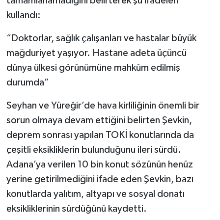
tamamlanamadığını belirterek şu ifadeleri
kullandı:
“Doktorlar, sağlık çalışanları ve hastalar büyük
mağduriyet yaşıyor. Hastane adeta üçüncü
dünya ülkesi görünümüne mahkûm edilmiş
durumda”
Seyhan ve Yüreğir’de hava kirliliğinin önemli bir
sorun olmaya devam ettiğini belirten Şevkin,
deprem sonrası yapılan TOKİ konutlarında da
çeşitli eksikliklerin bulunduğunu ileri sürdü.
Adana’ya verilen 10 bin konut sözünün henüz
yerine getirilmediğini ifade eden Şevkin, bazı
konutlarda yalıtım, altyapı ve sosyal donatı
eksikliklerinin sürdüğünü kaydetti.