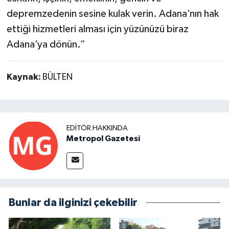
depremzedenin sesine kulak verin. Adana’nın hak
ettiği hizmetleri alması için yüzünüzü biraz
Adana’ya dönün.”
Kaynak:
BÜLTEN
EDITÖR HAKKINDA
Metropol Gazetesi
Bunlar da ilginizi çekebilir