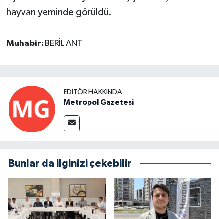
hayvan yeminde görüldü.
Muhabir:
BERİL ANT
EDITÖR HAKKINDA
Metropol Gazetesi
Bunlar da ilginizi çekebilir