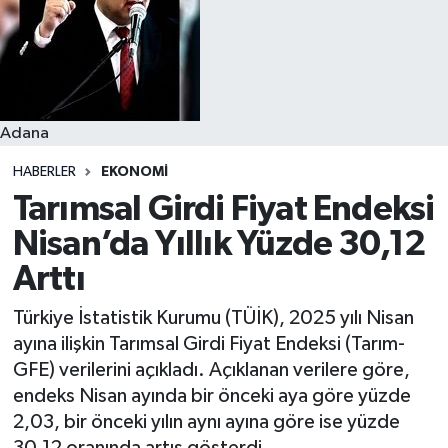
Resmi İlanlar
Adana
HABERLER
EKONOMI
Tarımsal Girdi Fiyat Endeksi
Nisan’da Yıllık Yüzde 30,12
Arttı
Türkiye İstatistik Kurumu (TÜİK), 2025 yılı Nisan
ayına ilişkin Tarımsal Girdi Fiyat Endeksi (Tarım-
GFE) verilerini açıkladı. Açıklanan verilere göre,
endeks Nisan ayında bir önceki aya göre yüzde
2,03, bir önceki yılın aynı ayına göre ise yüzde