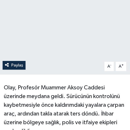
Paylaş
-
+
A
A
Olay, Profesör Muammer Aksoy Caddesi
üzerinde meydana geldi. Sürücünün kontrolünü
kaybetmesiyle önce kaldırımdaki yayalara çarpan
araç, ardından takla atarak ters döndü. İhbar
üzerine bölgeye sağlık, polis ve itfaiye ekipleri