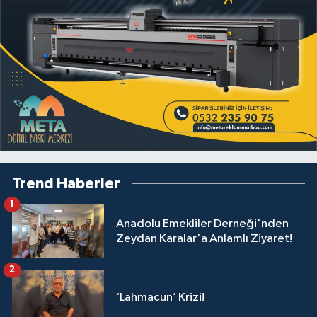
Trend Haberler
1
Anadolu Emekliler Derneği'nden
Zeydan Karalar'a Anlamlı Ziyaret!
2
‘Lahmacun’ Krizi!