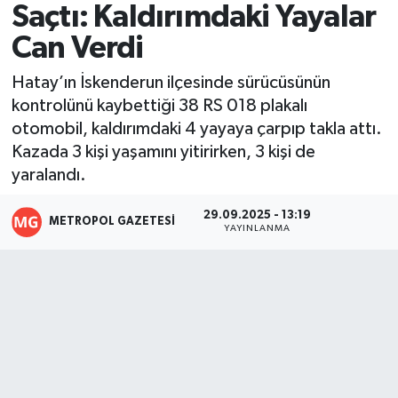
Saçtı: Kaldırımdaki Yayalar
Resmi İlanlar
Can Verdi
Hatay’ın İskenderun ilçesinde sürücüsünün
kontrolünü kaybettiği 38 RS 018 plakalı
otomobil, kaldırımdaki 4 yayaya çarpıp takla attı.
Kazada 3 kişi yaşamını yitirirken, 3 kişi de
yaralandı.
29.09.2025 - 13:19
METROPOL GAZETESI
YAYINLANMA