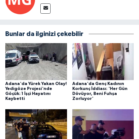
Bunlar da ilginizi çekebilir
Adana'da Yürek Yakan Olay!
Adana'da Genç Kadının
Yedigöze Projesi'nde
Korkunç İddiası: 'Her Gün
Göçük: 1 İşçi Hayatını
Dövüyor, Beni Fuhşa
Kaybetti
Zorluyor'