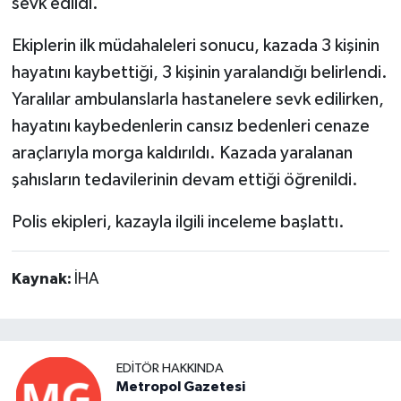
sevk edildi.
Ekiplerin ilk müdahaleleri sonucu, kazada 3 kişinin
hayatını kaybettiği, 3 kişinin yaralandığı belirlendi.
Yaralılar ambulanslarla hastanelere sevk edilirken,
hayatını kaybedenlerin cansız bedenleri cenaze
araçlarıyla morga kaldırıldı. Kazada yaralanan
şahısların tedavilerinin devam ettiği öğrenildi.
Polis ekipleri, kazayla ilgili inceleme başlattı.
Kaynak:
İHA
EDITÖR HAKKINDA
Metropol Gazetesi