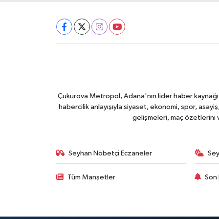
Çukurova Metropol, Adana'nın lider haber kaynağı ol
habercilik anlayışıyla siyaset, ekonomi, spor, asay
gelişmeleri, maç özetlerini
Seyhan Nöbetçi Eczaneler
Sey
Tüm Manşetler
Son 