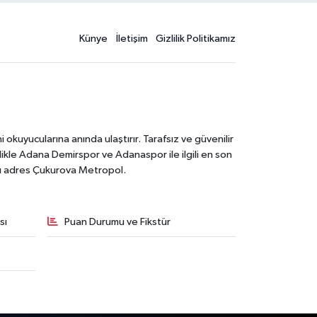
Künye
İletişim
Gizlilik Politikamız
kuyucularına anında ulaştırır. Tarafsız ve güvenilir
likle Adana Demirspor ve Adanaspor ile ilgili en son
ğru adres Çukurova Metropol.
sı
Puan Durumu ve Fikstür