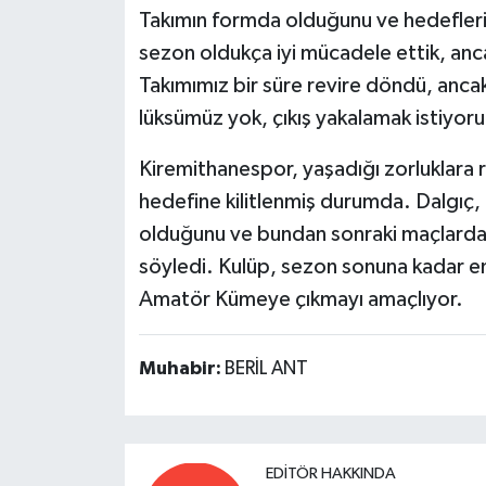
Takımın formda olduğunu ve hedefleri
sezon oldukça iyi mücadele ettik, ancak 
Takımımız bir süre revire döndü, ancak
lüksümüz yok, çıkış yakalamak istiyor
Kiremithanespor, yaşadığı zorlukla
hedefine kilitlenmiş durumda. Dalgıç
olduğunu ve bundan sonraki maçlarda 
söyledi. Kulüp, sezon sonuna kadar en
Amatör Kümeye çıkmayı amaçlıyor.
Muhabir:
BERİL ANT
EDITÖR HAKKINDA