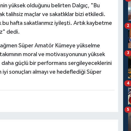
nin yüksek olduğunu belirten Dalgıç, "Bu
talihsiz maçlar ve sakatlıklar bizi etkiledi.
 bu hafta sakatlarımız iyileşti. Artık kaybetme
2
uz" dedi.
ra rağmen Süper Amatör Kümeye yükselme
3
, takımının moral ve motivasyonunun yüksek
daha güçlü bir performans sergileyeceklerini
 iyi sonuçları almayı ve hedeflediği Süper
4
5