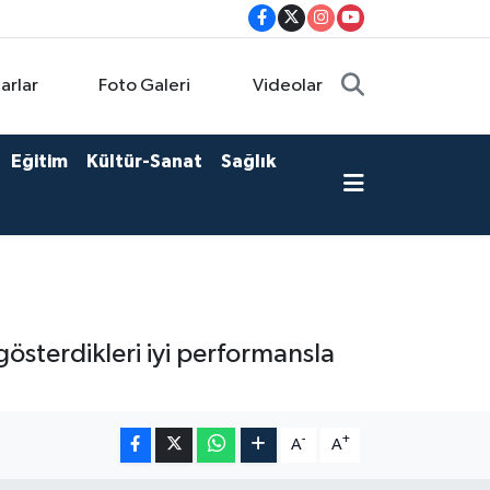
arlar
Foto Galeri
Videolar
Eğitim
Kültür-Sanat
Sağlık
sterdikleri iyi performansla
-
+
A
A