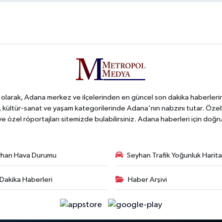
arak, Adana merkez ve ilçelerinden en güncel son dakika haberlerini o
iş, kültür-sanat ve yaşam kategorilerinde Adana'nın nabzını tutar. Özel
 ve özel röportajları sitemizde bulabilirsiniz. Adana haberleri için do
han Hava Durumu
Seyhan Trafik Yoğunluk Harita
Dakika Haberleri
Haber Arşivi