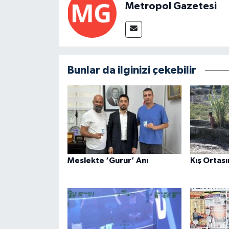
Metropol Gazetesi
Bunlar da ilginizi çekebilir
Meslekte ‘Gurur’ Anı
Kış Ortası