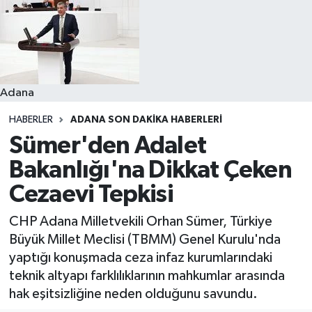
Resmi İlanlar
Adana
HABERLER
ADANA SON DAKIKA HABERLERI
Sümer'den Adalet
Bakanlığı'na Dikkat Çeken
Cezaevi Tepkisi
CHP Adana Milletvekili Orhan Sümer, Türkiye
Büyük Millet Meclisi (TBMM) Genel Kurulu'nda
yaptığı konuşmada ceza infaz kurumlarındaki
teknik altyapı farklılıklarının mahkumlar arasında
hak eşitsizliğine neden olduğunu savundu.