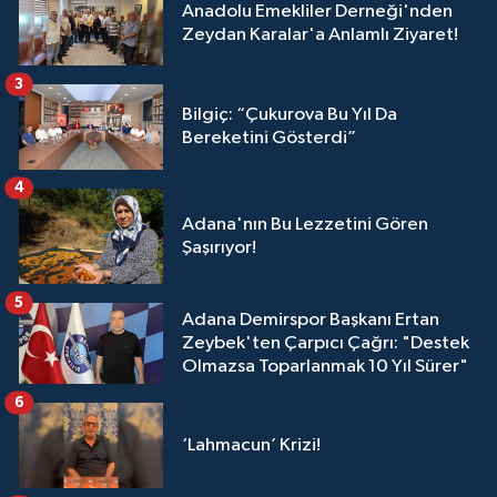
Anadolu Emekliler Derneği'nden
Zeydan Karalar'a Anlamlı Ziyaret!
3
Bilgiç: “Çukurova Bu Yıl Da
Bereketini Gösterdi”
4
Adana'nın Bu Lezzetini Gören
Şaşırıyor!
5
Adana Demirspor Başkanı Ertan
Zeybek'ten Çarpıcı Çağrı: "Destek
Olmazsa Toparlanmak 10 Yıl Sürer"
6
‘Lahmacun’ Krizi!