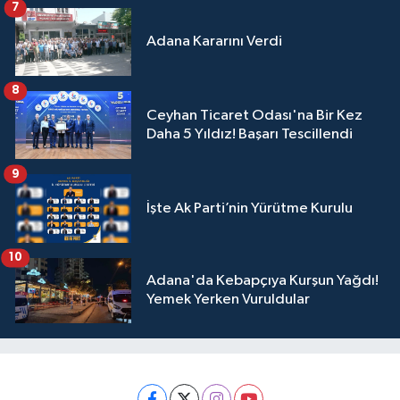
7
Adana Kararını Verdi
8
Ceyhan Ticaret Odası'na Bir Kez
Daha 5 Yıldız! Başarı Tescillendi
9
İşte Ak Parti’nin Yürütme Kurulu
10
Adana'da Kebapçıya Kurşun Yağdı!
Yemek Yerken Vuruldular