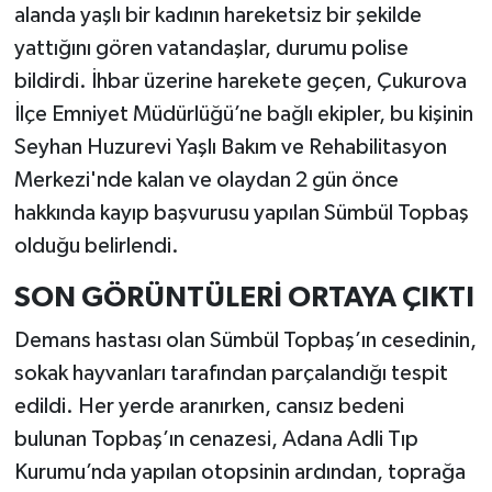
alanda yaşlı bir kadının hareketsiz bir şekilde
yattığını gören vatandaşlar, durumu polise
bildirdi. İhbar üzerine harekete geçen, Çukurova
İlçe Emniyet Müdürlüğü’ne bağlı ekipler, bu kişinin
Seyhan Huzurevi Yaşlı Bakım ve Rehabilitasyon
Merkezi'nde kalan ve olaydan 2 gün önce
hakkında kayıp başvurusu yapılan Sümbül Topbaş
olduğu belirlendi.
SON GÖRÜNTÜLERİ ORTAYA ÇIKTI
Demans hastası olan Sümbül Topbaş’ın cesedinin,
sokak hayvanları tarafından parçalandığı tespit
edildi. Her yerde aranırken, cansız bedeni
bulunan Topbaş’ın cenazesi, Adana Adli Tıp
Kurumu’nda yapılan otopsinin ardından, toprağa