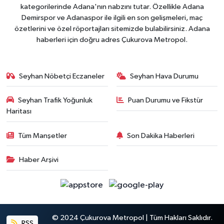
kategorilerinde Adana'nın nabzını tutar. Özellikle Adana
Demirspor ve Adanaspor ile ilgili en son gelişmeleri, maç
özetlerini ve özel röportajları sitemizde bulabilirsiniz. Adana
haberleri için doğru adres Çukurova Metropol.
Seyhan Nöbetçi Eczaneler
Seyhan Hava Durumu
Seyhan Trafik Yoğunluk
Puan Durumu ve Fikstür
Haritası
Tüm Manşetler
Son Dakika Haberleri
Haber Arşivi
© 2024 Çukurova Metropol | Tüm Hakları Saklıdır.
RSS