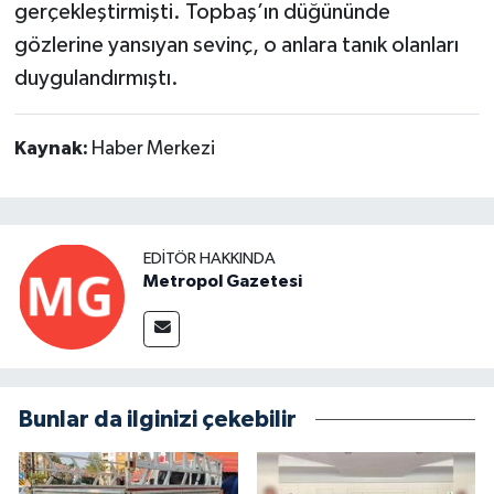
gerçekleştirmişti. Topbaş’ın düğününde
gözlerine yansıyan sevinç, o anlara tanık olanları
duygulandırmıştı.
Kaynak:
Haber Merkezi
EDITÖR HAKKINDA
Metropol Gazetesi
Bunlar da ilginizi çekebilir