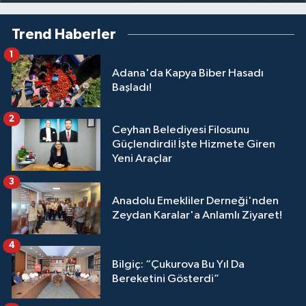
Trend Haberler
1
Adana'da Kapya Biber Hasadı
Başladı!
2
Ceyhan Belediyesi Filosunu
Güçlendirdi! İşte Hizmete Giren
Yeni Araçlar
3
Anadolu Emekliler Derneği'nden
Zeydan Karalar'a Anlamlı Ziyaret!
4
Bilgiç: “Çukurova Bu Yıl Da
Bereketini Gösterdi”