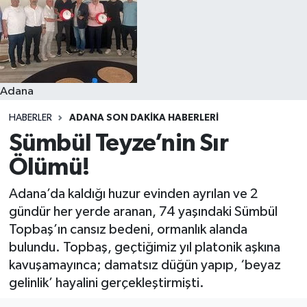
Resmi İlanlar
Adana
HABERLER
ADANA SON DAKIKA HABERLERI
Sümbül Teyze’nin Sır
Ölümü!
Adana’da kaldığı huzur evinden ayrılan ve 2
gündür her yerde aranan, 74 yaşındaki Sümbül
Topbaş’ın cansız bedeni, ormanlık alanda
bulundu. Topbaş, geçtiğimiz yıl platonik aşkına
kavuşamayınca; damatsız düğün yapıp, ‘beyaz
gelinlik’ hayalini gerçekleştirmişti.