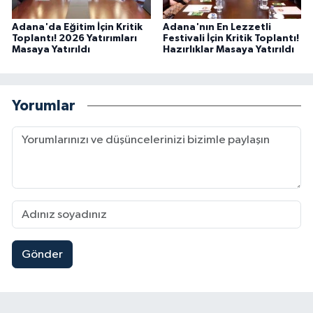
Adana'da Eğitim İçin Kritik
Adana'nın En Lezzetli
Toplantı! 2026 Yatırımları
Festivali İçin Kritik Toplantı!
Masaya Yatırıldı
Hazırlıklar Masaya Yatırıldı
Yorumlar
Gönder