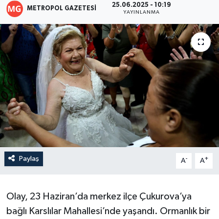
25.06.2025 - 10:19
METROPOL GAZETESI
YAYINLANMA
Paylaş
-
+
A
A
Olay, 23 Haziran’da merkez ilçe Çukurova’ya
bağlı Karslılar Mahallesi’nde yaşandı. Ormanlık bir