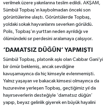
verilmek üzere yakınlarına teslim edildi. AKŞAM,
Sümbül Topbaş’ın kaybolmadan önceki son
görüntülerine ulaştı. Görüntülerde Topbaş,
yoldaki sokak hayvanlarını severken görüldü.
Polis, Topbaş’ın yurttan neden ayrıldığı ve
ölümündeki sır perdesini aralamaya çalışıyor.
‘DAMATSIZ DÜĞÜN’ YAPMIŞTI
Sümbül Topbaş, platonik aşkı olan Cabbar Gani’yi
bir ömür beklemiş, ancak sevdiğine
kavuşamayınca da hiç kimseyle evlenmemişti.
Yalnız yaşayan ve bakacak kimsesi olmayınca da
huzurevine yerleşen Topbaş, geçtiğimiz yıl da
hayırseverlerin desteğiyle ‘damatsız düğün’
yapıp, beyaz gelinlik giyerek en büyük hayalini