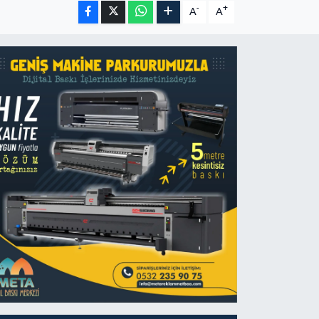
-
+
A
A