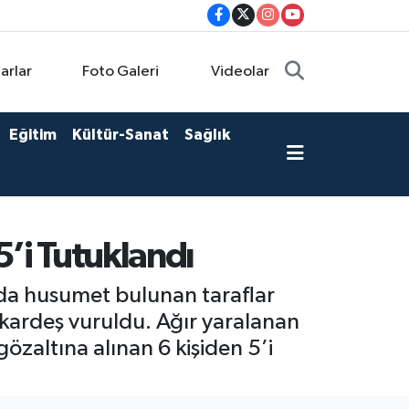
arlar
Foto Galeri
Videolar
Eğitim
Kültür-Sanat
Sağlık
5’i Tutuklandı
ında husumet bulunan taraflar
 kardeş vuruldu. Ağır yaralanan
özaltına alınan 6 kişiden 5’i