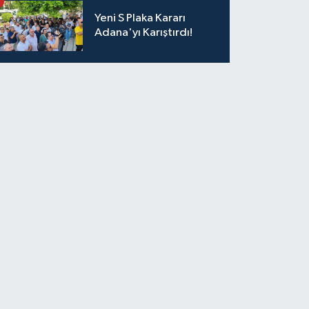
Kaybetti
Yeni S Plaka Kararı
Adana'yı Karıştırdı!