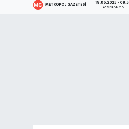
18.06.2025 - 09:
METROPOL GAZETESI
YAYINLANMA
Resmi İlanlar