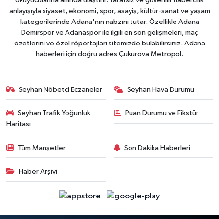
okuyucularına anında ulaştırır. Tarafsız ve güvenilir habercilik
anlayışıyla siyaset, ekonomi, spor, asayiş, kültür-sanat ve yaşam
kategorilerinde Adana'nın nabzını tutar. Özellikle Adana
Demirspor ve Adanaspor ile ilgili en son gelişmeleri, maç
özetlerini ve özel röportajları sitemizde bulabilirsiniz. Adana
haberleri için doğru adres Çukurova Metropol.
Seyhan Nöbetçi Eczaneler
Seyhan Hava Durumu
Seyhan Trafik Yoğunluk
Puan Durumu ve Fikstür
Haritası
Tüm Manşetler
Son Dakika Haberleri
Haber Arşivi