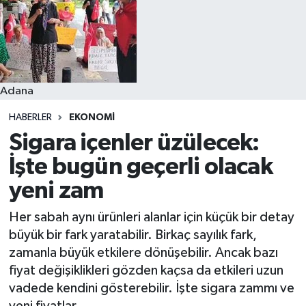
Resmi İlanlar
Adana
HABERLER
EKONOMI
Sigara içenler üzülecek:
İşte bugün geçerli olacak
yeni zam
Her sabah aynı ürünleri alanlar için küçük bir detay
büyük bir fark yaratabilir. Birkaç sayılık fark,
zamanla büyük etkilere dönüşebilir. Ancak bazı
fiyat değişiklikleri gözden kaçsa da etkileri uzun
vadede kendini gösterebilir. İşte sigara zammı ve