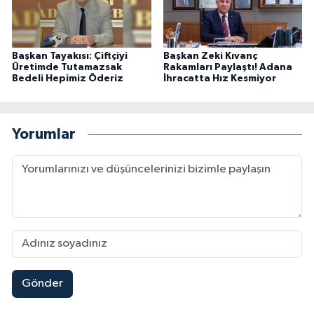
Başkan Tayakısı: Çiftçiyi
Başkan Zeki Kıvanç
Üretimde Tutamazsak
Rakamları Paylaştı! Adana
Bedeli Hepimiz Öderiz
İhracatta Hız Kesmiyor
Yorumlar
Gönder