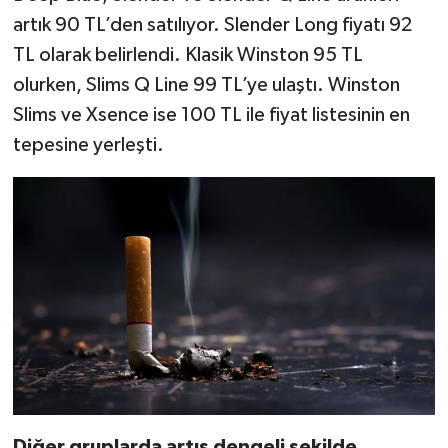
artık 90 TL’den satılıyor. Slender Long fiyatı 92
TL olarak belirlendi. Klasik Winston 95 TL
olurken, Slims Q Line 99 TL’ye ulaştı. Winston
Slims ve Xsence ise 100 TL ile fiyat listesinin en
tepesine yerleşti.
Diğer gruplarda artış dengeli şekilde