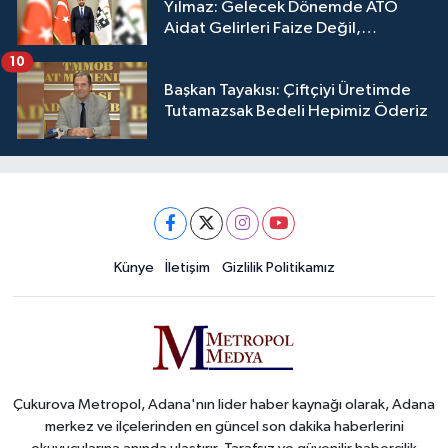
Yılmaz: Gelecek Dönemde ATO
Aidat Gelirleri Faize Değil,
Üyelerimize Ve Adana'ya Yatırılacak
10
Başkan Tayakısı: Çiftçiyi Üretimde
Tutamazsak Bedeli Hepimiz Öderiz
Künye
İletişim
Gizlilik Politikamız
Çukurova Metropol, Adana'nın lider haber kaynağı olarak, Adana
merkez ve ilçelerinden en güncel son dakika haberlerini