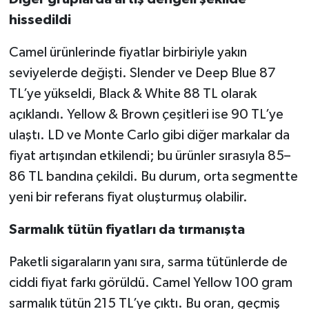
hissedildi
Camel ürünlerinde fiyatlar birbiriyle yakın
seviyelerde değişti. Slender ve Deep Blue 87
TL’ye yükseldi, Black & White 88 TL olarak
açıklandı. Yellow & Brown çeşitleri ise 90 TL’ye
ulaştı. LD ve Monte Carlo gibi diğer markalar da
fiyat artışından etkilendi; bu ürünler sırasıyla 85–
86 TL bandına çekildi. Bu durum, orta segmentte
yeni bir referans fiyat oluşturmuş olabilir.
Sarmalık tütün fiyatları da tırmanışta
Paketli sigaraların yanı sıra, sarma tütünlerde de
ciddi fiyat farkı görüldü. Camel Yellow 100 gram
sarmalık tütün 215 TL’ye çıktı. Bu oran, geçmiş