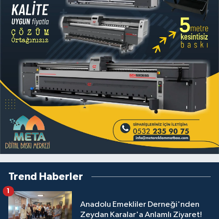
Trend Haberler
1
Anadolu Emekliler Derneği'nden
Zeydan Karalar'a Anlamlı Ziyaret!