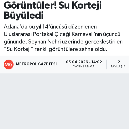
Görüntüler! Su Korteji
Resmi İlanlar
Büyüledi
Adana’da bu yıl 14’üncüsü düzenlenen
Uluslararası Portakal Çiçeği Karnavalı’nın üçüncü
gününde, Seyhan Nehri üzerinde gerçekleştirilen
“Su Korteji” renkli görüntülere sahne oldu.
05.04.2026 - 14:02
2
METROPOL GAZETESI
YAYINLANMA
PAYLAŞIM