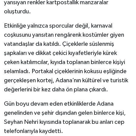
yansıyan renkler kartpostallık manzaralar
oluşturdu.
Etkinliğe yalnızca sporcular değil, karnaval
coşkusunu yansıtan rengârenk kostümler giyen
vatandaşlar da katıldı. Çiçeklerle süslenmiş
şapkaları ve dikkat çekici kıyafetleriyle kürek
çeken katılımcılar, kıyıda toplanan binlerce kişiyi
selamladı. Portakal çiçeklerinin kokusu eşliğinde
gerçekleşen kortej, Adana’nın kültürel ve turistik
değerlerini bir kez daha ön plana çıkardı.
Gün boyu devam eden etkinliklerde Adana
genelinden ve şehir dışından gelen binlerce kişi,
Seyhan Nehri kıyısında toplanarak bu anları cep
telefonlarıyla kaydetti.