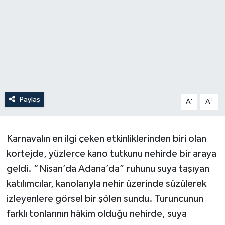
Paylaş
-
+
A
A
Karnavalın en ilgi çeken etkinliklerinden biri olan
kortejde, yüzlerce kano tutkunu nehirde bir araya
geldi. “Nisan’da Adana’da” ruhunu suya taşıyan
katılımcılar, kanolarıyla nehir üzerinde süzülerek
izleyenlere görsel bir şölen sundu. Turuncunun
farklı tonlarının hâkim olduğu nehirde, suya