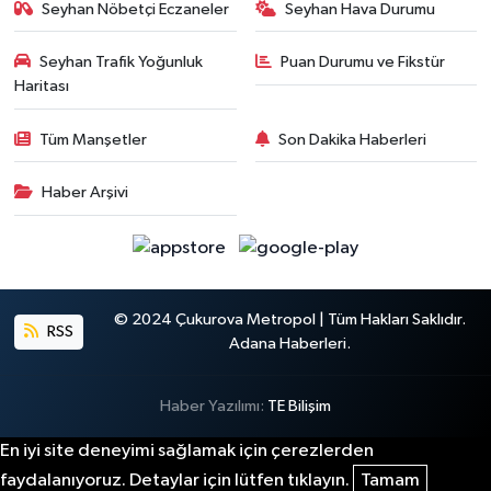
Seyhan Nöbetçi Eczaneler
Seyhan Hava Durumu
Seyhan Trafik Yoğunluk
Puan Durumu ve Fikstür
Haritası
Tüm Manşetler
Son Dakika Haberleri
Haber Arşivi
© 2024 Çukurova Metropol | Tüm Hakları Saklıdır.
RSS
Adana Haberleri.
Haber Yazılımı:
TE Bilişim
En iyi site deneyimi sağlamak için çerezlerden
faydalanıyoruz. Detaylar için lütfen tıklayın.
Tamam