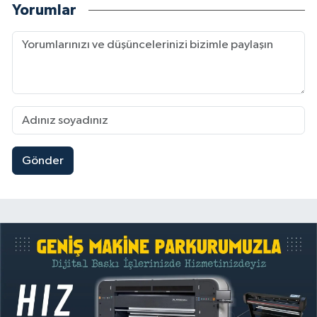
Yorumlar
Gönder