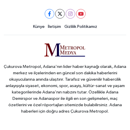
Künye
İletişim
Gizlilik Politikamız
Çukurova Metropol, Adana'nın lider haber kaynağı olarak, Adana
merkez ve ilçelerinden en güncel son dakika haberlerini
okuyucularına anında ulaştırır. Tarafsız ve güvenilir habercilik
anlayışıyla siyaset, ekonomi, spor, asayiş, kültür-sanat ve yaşam
kategorilerinde Adana'nın nabzını tutar. Özellikle Adana
Demirspor ve Adanaspor ile ilgili en son gelişmeleri, maç
özetlerini ve özel röportajları sitemizde bulabilirsiniz. Adana
haberleri için doğru adres Çukurova Metropol.