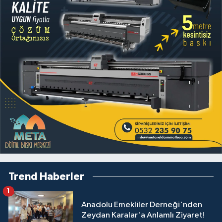
Trend Haberler
1
Anadolu Emekliler Derneği'nden
Zeydan Karalar'a Anlamlı Ziyaret!