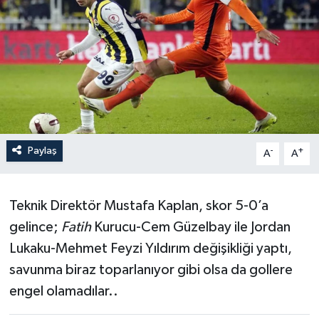
Paylaş
-
+
A
A
Teknik Direktör Mustafa Kaplan, skor 5-0’a
gelince;
Fatih
Kurucu-Cem Güzelbay ile Jordan
Lukaku-Mehmet Feyzi Yıldırım değişikliği yaptı,
savunma biraz toparlanıyor gibi olsa da gollere
engel olamadılar..