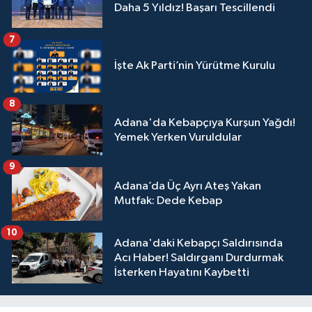
Daha 5 Yıldız! Başarı Tescillendi
7
İşte Ak Parti’nin Yürütme Kurulu
8
Adana'da Kebapçıya Kurşun Yağdı!
Yemek Yerken Vuruldular
9
Adana’da Üç Ayrı Ateş Yakan
Mutfak: Dede Kebap
10
Adana'daki Kebapçı Saldırısında
Acı Haber! Saldırganı Durdurmak
İsterken Hayatını Kaybetti