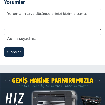
Yorumlar
Gönder