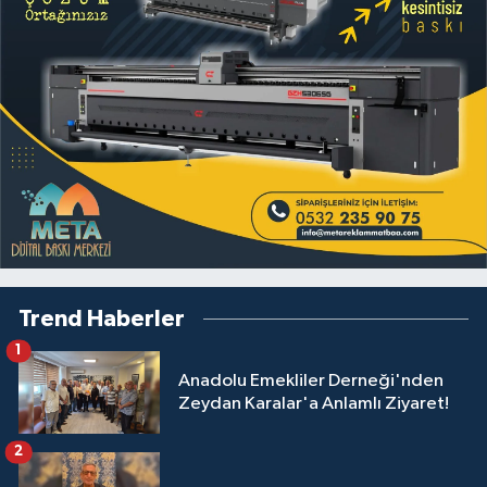
Trend Haberler
1
Anadolu Emekliler Derneği'nden
Zeydan Karalar'a Anlamlı Ziyaret!
2