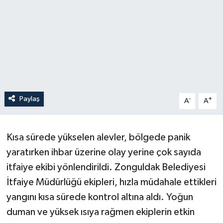
Paylaş
-
+
A
A
Kısa sürede yükselen alevler, bölgede panik
yaratırken ihbar üzerine olay yerine çok sayıda
itfaiye ekibi yönlendirildi. Zonguldak Belediyesi
İtfaiye Müdürlüğü ekipleri, hızla müdahale ettikleri
yangını kısa sürede kontrol altına aldı. Yoğun
duman ve yüksek ısıya rağmen ekiplerin etkin