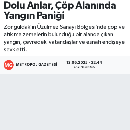
Dolu Anlar, Çöp Alanında
Resmi İlanlar
Yangın Paniği
Zonguldak’ın Üzülmez Sanayi Bölgesi’nde çöp ve
atık malzemelerin bulunduğu bir alanda çıkan
yangın, çevredeki vatandaşlar ve esnafı endişeye
sevk etti.
13.06.2025 - 22:44
METROPOL GAZETESI
YAYINLANMA