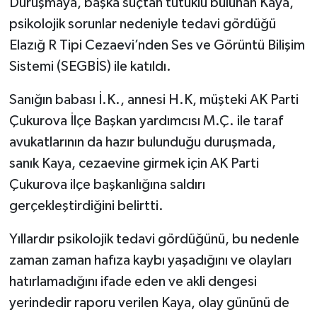
Duruşmaya, başka suçtan tutuklu bulunan Kaya,
psikolojik sorunlar nedeniyle tedavi gördüğü
Elazığ R Tipi Cezaevi’nden Ses ve Görüntü Bilişim
Sistemi (SEGBİS) ile katıldı.
Sanığın babası İ.K., annesi H.K, müşteki AK Parti
Çukurova İlçe Başkan yardımcısı M.Ç. ile taraf
avukatlarının da hazır bulunduğu duruşmada,
sanık Kaya, cezaevine girmek için AK Parti
Çukurova ilçe başkanlığına saldırı
gerçekleştirdiğini belirtti.
Yıllardır psikolojik tedavi gördüğünü, bu nedenle
zaman zaman hafıza kaybı yaşadığını ve olayları
hatırlamadığını ifade eden ve akli dengesi
yerindedir raporu verilen Kaya, olay gününü de