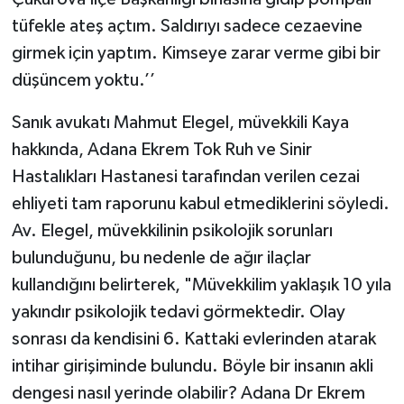
tüfekle ateş açtım. Saldırıyı sadece cezaevine
girmek için yaptım. Kimseye zarar verme gibi bir
düşüncem yoktu.’’
Sanık avukatı Mahmut Elegel, müvekkili Kaya
hakkında, Adana Ekrem Tok Ruh ve Sinir
Hastalıkları Hastanesi tarafından verilen cezai
ehliyeti tam raporunu kabul etmediklerini söyledi.
Av. Elegel, müvekkilinin psikolojik sorunları
bulunduğunu, bu nedenle de ağır ilaçlar
kullandığını belirterek, "Müvekkilim yaklaşık 10 yıla
yakındır psikolojik tedavi görmektedir. Olay
sonrası da kendisini 6. Kattaki evlerinden atarak
intihar girişiminde bulundu. Böyle bir insanın akli
dengesi nasıl yerinde olabilir? Adana Dr Ekrem