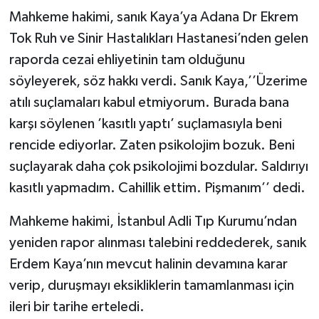
Mahkeme hakimi, sanık Kaya’ya Adana Dr Ekrem
Tok Ruh ve Sinir Hastalıkları Hastanesi’nden gelen
raporda cezai ehliyetinin tam olduğunu
söyleyerek, söz hakkı verdi. Sanık Kaya,’’Üzerime
atılı suçlamaları kabul etmiyorum. Burada bana
karşı söylenen ’kasıtlı yaptı’ suçlamasıyla beni
rencide ediyorlar. Zaten psikolojim bozuk. Beni
suçlayarak daha çok psikolojimi bozdular. Saldırıyı
kasıtlı yapmadım. Cahillik ettim. Pişmanım’’ dedi.
Mahkeme hakimi, İstanbul Adli Tıp Kurumu’ndan
yeniden rapor alınması talebini reddederek, sanık
Erdem Kaya’nın mevcut halinin devamına karar
verip, duruşmayı eksikliklerin tamamlanması için
ileri bir tarihe erteledi.