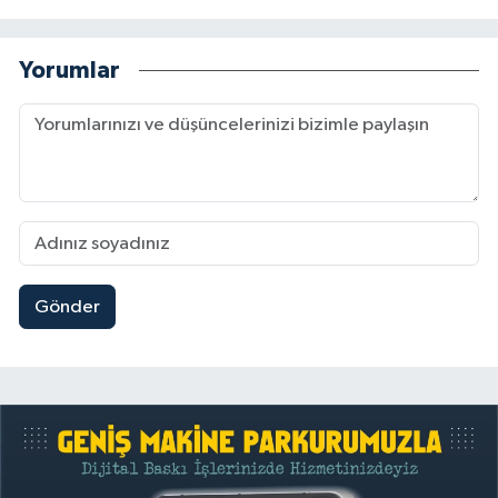
Yorumlar
Gönder