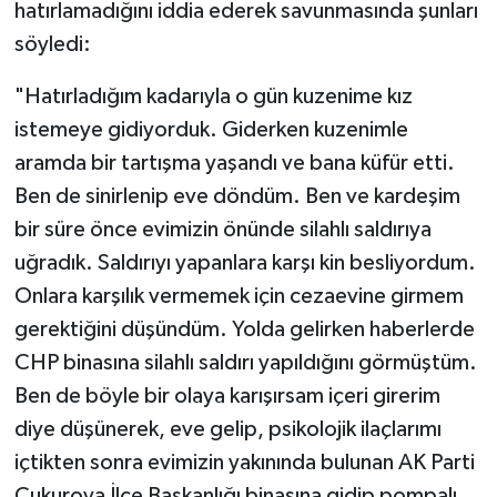
hatırlamadığını iddia ederek savunmasında şunları
söyledi:
"Hatırladığım kadarıyla o gün kuzenime kız
istemeye gidiyorduk. Giderken kuzenimle
aramda bir tartışma yaşandı ve bana küfür etti.
Ben de sinirlenip eve döndüm. Ben ve kardeşim
bir süre önce evimizin önünde silahlı saldırıya
uğradık. Saldırıyı yapanlara karşı kin besliyordum.
Onlara karşılık vermemek için cezaevine girmem
gerektiğini düşündüm. Yolda gelirken haberlerde
CHP binasına silahlı saldırı yapıldığını görmüştüm.
Ben de böyle bir olaya karışırsam içeri girerim
diye düşünerek, eve gelip, psikolojik ilaçlarımı
içtikten sonra evimizin yakınında bulunan AK Parti
Çukurova İlçe Başkanlığı binasına gidip pompalı