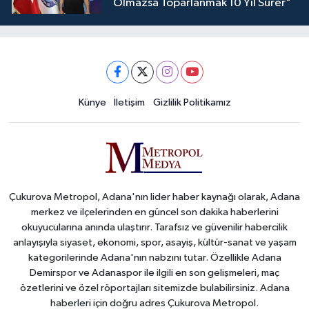
Olmazsa Toparlanmak 10 Yıl Sürer"
Künye
İletişim
Gizlilik Politikamız
Çukurova Metropol, Adana'nın lider haber kaynağı olarak, Adana
merkez ve ilçelerinden en güncel son dakika haberlerini
okuyucularına anında ulaştırır. Tarafsız ve güvenilir habercilik
anlayışıyla siyaset, ekonomi, spor, asayiş, kültür-sanat ve yaşam
kategorilerinde Adana'nın nabzını tutar. Özellikle Adana
Demirspor ve Adanaspor ile ilgili en son gelişmeleri, maç
özetlerini ve özel röportajları sitemizde bulabilirsiniz. Adana
haberleri için doğru adres Çukurova Metropol.