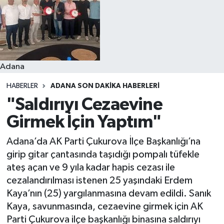
Resmi İlanlar
Adana
HABERLER
ADANA SON DAKIKA HABERLERI
"Saldırıyı Cezaevine
Girmek İçin Yaptım"
Adana’da AK Parti Çukurova İlçe Başkanlığı’na
girip gitar çantasında taşıdığı pompalı tüfekle
ateş açan ve 9 yıla kadar hapis cezası ile
cezalandırılması istenen 25 yaşındaki Erdem
Kaya’nın (25) yargılanmasına devam edildi. Sanık
Kaya, savunmasında, cezaevine girmek için AK
Parti Çukurova ilçe başkanlığı binasına saldırıyı