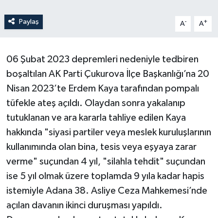
Paylaş
-
+
A
A
06 Şubat 2023 depremleri nedeniyle tedbiren
boşaltılan AK Parti Çukurova İlçe Başkanlığı’na 20
Nisan 2023’te Erdem Kaya tarafından pompalı
tüfekle ateş açıldı. Olaydan sonra yakalanıp
tutuklanan ve ara kararla tahliye edilen Kaya
hakkında "siyasi partiler veya meslek kuruluşlarının
kullanımında olan bina, tesis veya eşyaya zarar
verme" suçundan 4 yıl, "silahla tehdit" suçundan
ise 5 yıl olmak üzere toplamda 9 yıla kadar hapis
istemiyle Adana 38. Asliye Ceza Mahkemesi’nde
açılan davanın ikinci duruşması yapıldı.