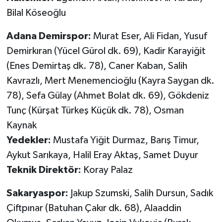
Bilal Köseoğlu
Adana Demirspor:
Murat Eser, Ali Fidan, Yusuf
Demirkıran (Yücel Gürol dk. 69), Kadir Karayiğit
(Enes Demirtaş dk. 78), Caner Kaban, Salih
Kavrazlı, Mert Menemencioğlu (Kayra Saygan dk.
78), Sefa Gülay (Ahmet Bolat dk. 69), Gökdeniz
Tunç (Kürşat Türkeş Küçük dk. 78), Osman
Kaynak
Yedekler:
Mustafa Yiğit Durmaz, Barış Timur,
Aykut Sarıkaya, Halil Eray Aktaş, Samet Duyur
Teknik Direktör:
Koray Palaz
Sakaryaspor:
Jakup Szumski, Salih Dursun, Sadık
Çiftpınar (Batuhan Çakır dk. 68), Alaaddin