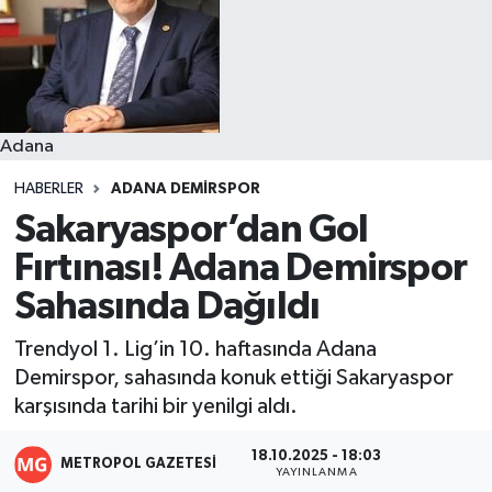
Resmi İlanlar
Adana
HABERLER
ADANA DEMIRSPOR
Sakaryaspor’dan Gol
Fırtınası! Adana Demirspor
Sahasında Dağıldı
Trendyol 1. Lig’in 10. haftasında Adana
Demirspor, sahasında konuk ettiği Sakaryaspor
karşısında tarihi bir yenilgi aldı.
18.10.2025 - 18:03
METROPOL GAZETESI
YAYINLANMA