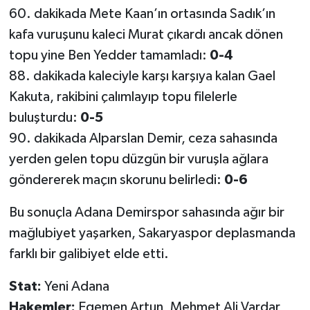
60. dakikada Mete Kaan’ın ortasında Sadık’ın
kafa vuruşunu kaleci Murat çıkardı ancak dönen
topu yine Ben Yedder tamamladı:
0-4
88. dakikada kaleciyle karşı karşıya kalan Gael
Kakuta, rakibini çalımlayıp topu filelerle
buluşturdu:
0-5
90. dakikada Alparslan Demir, ceza sahasında
yerden gelen topu düzgün bir vuruşla ağlara
göndererek maçın skorunu belirledi:
0-6
Bu sonuçla Adana Demirspor sahasında ağır bir
mağlubiyet yaşarken, Sakaryaspor deplasmanda
farklı bir galibiyet elde etti.
Stat:
Yeni Adana
Hakemler:
Egemen Artun, Mehmet Ali Vardar,