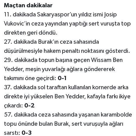
Maçtan dakikalar
11. dakikada Sakaryaspor’un yıldız ismi Josip
Vukovic’in ceza yayından yaptığı sert vuruşta top
direkten geri döndü.
27. dakikada Burak’ın ceza sahasında
düşürülmesiyle hakem penaltı noktasını gösterdi.
29. dakikada topun başına geçen Wissam Ben
Yedder, meşin yuvarlağı ağlara göndererek
takımını öne geçirdi:
0-1
37. dakikada sol taraftan kullanılan kornerde arka
direkte iyi yükselen Ben Yedder, kafayla farkı ikiye
çıkardı:
0-2
57. dakikada ceza sahasında yaşanan karambolde
topu önünde bulan Burak, sert vuruşuyla ağları
sarstı:
0-3