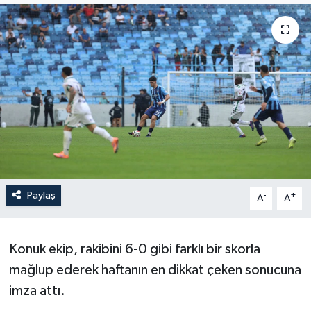
Paylaş
-
+
A
A
Konuk ekip, rakibini 6-0 gibi farklı bir skorla
mağlup ederek haftanın en dikkat çeken sonucuna
imza attı.