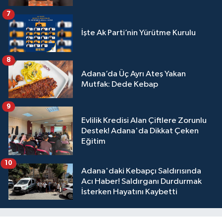
7
İşte Ak Parti’nin Yürütme Kurulu
8
Adana’da Üç Ayrı Ateş Yakan
Mutfak: Dede Kebap
9
Evlilik Kredisi Alan Çiftlere Zorunlu
Destek! Adana'da Dikkat Çeken
Eğitim
10
Adana'daki Kebapçı Saldırısında
Acı Haber! Saldırganı Durdurmak
İsterken Hayatını Kaybetti