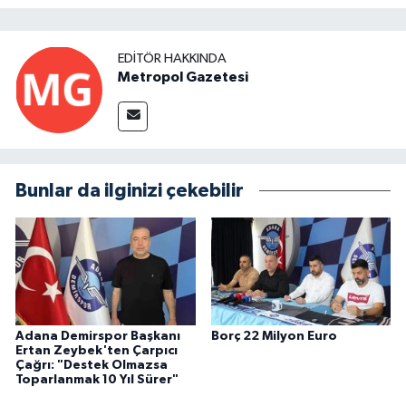
EDITÖR HAKKINDA
Metropol Gazetesi
Bunlar da ilginizi çekebilir
Adana Demirspor Başkanı
Borç 22 Milyon Euro
Ertan Zeybek'ten Çarpıcı
Çağrı: "Destek Olmazsa
Toparlanmak 10 Yıl Sürer"