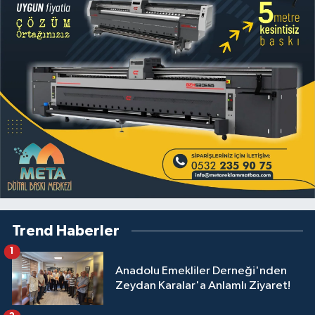
Trend Haberler
1
Anadolu Emekliler Derneği'nden
Zeydan Karalar'a Anlamlı Ziyaret!