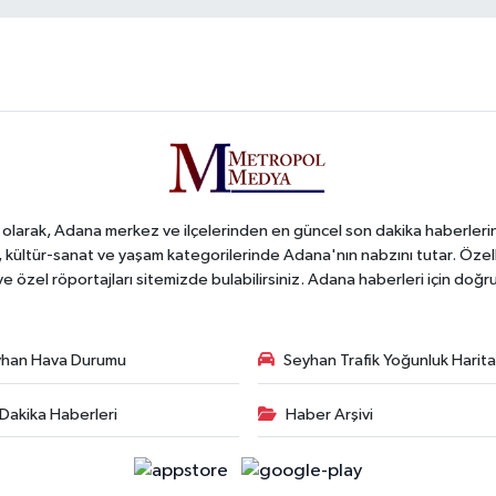
arak, Adana merkez ve ilçelerinden en güncel son dakika haberlerini o
iş, kültür-sanat ve yaşam kategorilerinde Adana'nın nabzını tutar. Özel
 ve özel röportajları sitemizde bulabilirsiniz. Adana haberleri için do
han Hava Durumu
Seyhan Trafik Yoğunluk Harita
Dakika Haberleri
Haber Arşivi