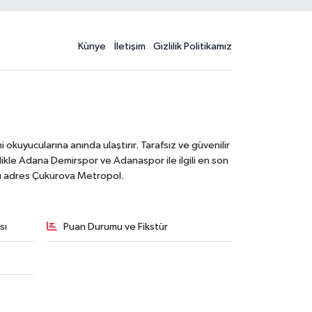
Künye
İletişim
Gizlilik Politikamız
kuyucularına anında ulaştırır. Tarafsız ve güvenilir
likle Adana Demirspor ve Adanaspor ile ilgili en son
ğru adres Çukurova Metropol.
sı
Puan Durumu ve Fikstür