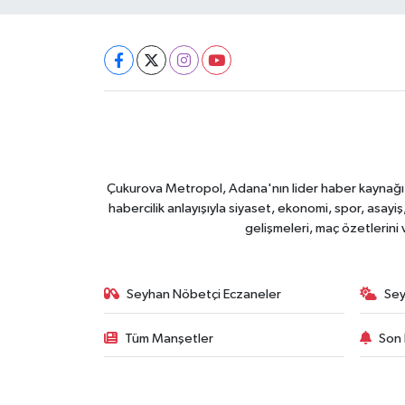
Çukurova Metropol, Adana'nın lider haber kaynağı ol
habercilik anlayışıyla siyaset, ekonomi, spor, asay
gelişmeleri, maç özetlerini
Seyhan Nöbetçi Eczaneler
Sey
Tüm Manşetler
Son 