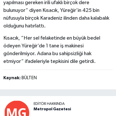
yapılması gereken irili ufaklı birçok dere
bulunuyor” diyen Kısacık, Yüreğir’in 425 bin
nüfusuyla birçok Karadeniz ilinden daha kalabalık
olduğunu hatırlattı.
Kısacık, “Her sel felaketinde en büyük bedel
ödeyen Yüreğir’de 1 tane iş makinesi
gönderilmiyor. Adana bu sahipsizliği hak
etmiyor” ifadeleriyle tepkisini dile getirdi.
Kaynak:
BÜLTEN
EDITÖR HAKKINDA
Metropol Gazetesi