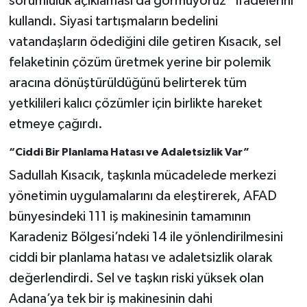
sorumluluk açıklaması da görmüyoruz” ifadelerini
kullandı. Siyasi tartışmaların bedelini
vatandaşların ödediğini dile getiren Kısacık, sel
felaketinin çözüm üretmek yerine bir polemik
aracına dönüştürüldüğünü belirterek tüm
yetkilileri kalıcı çözümler için birlikte hareket
etmeye çağırdı.
“Ciddi Bir Planlama Hatası ve Adaletsizlik Var”
Sadullah Kısacık, taşkınla mücadelede merkezi
yönetimin uygulamalarını da eleştirerek, AFAD
bünyesindeki 111 iş makinesinin tamamının
Karadeniz Bölgesi’ndeki 14 ile yönlendirilmesini
ciddi bir planlama hatası ve adaletsizlik olarak
değerlendirdi. Sel ve taşkın riski yüksek olan
Adana’ya tek bir iş makinesinin dahi