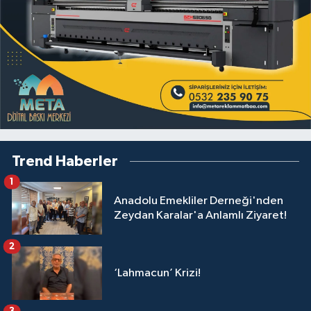
Trend Haberler
1
Anadolu Emekliler Derneği'nden
Zeydan Karalar'a Anlamlı Ziyaret!
2
‘Lahmacun’ Krizi!