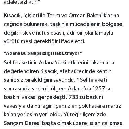
adaletsizliktir.”
Kısacık, İçişleri ile Tarım ve Orman Bakanlıklarına
çağrıda bulunarak, taşkınla mücadelenin bölgesel
değil; risk ve nüfus esaslı, adil bir planlamayla
yürütülmesi gerektiğini ifade etti.
“Adana Bu Sahipsizliği Hak Etmiyor”
Sel felaketinin Adana’daki etkilerini rakamlarla
değerlendiren Kısacık, afet sürecinde kentin
sahipsiz bırakıldığını savundu. “Sel felaketi
sonrasında seçim bölgem Adana’da 1257 su
baskını vakası gerçekleşti. 733 su baskını
vakasıyla da Yüreğir ilçemiz en çok hasara maruz
kalan yerleşim yeri oldu. Yüreğir ilçemizde,
Sarıçam Deresi başta olmak üzere, ıslah çalışması