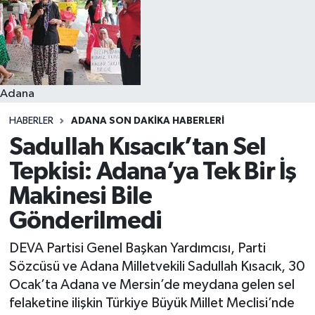
Resmi İlanlar
Adana
HABERLER
ADANA SON DAKIKA HABERLERI
Sadullah Kısacık’tan Sel
Tepkisi: Adana’ya Tek Bir İş
Makinesi Bile
Gönderilmedi
DEVA Partisi Genel Başkan Yardımcısı, Parti
Sözcüsü ve Adana Milletvekili Sadullah Kısacık, 30
Ocak’ta Adana ve Mersin’de meydana gelen sel
felaketine ilişkin Türkiye Büyük Millet Meclisi’nde