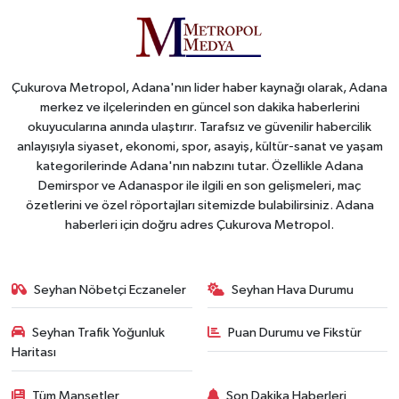
Çukurova Metropol, Adana'nın lider haber kaynağı olarak, Adana
merkez ve ilçelerinden en güncel son dakika haberlerini
okuyucularına anında ulaştırır. Tarafsız ve güvenilir habercilik
anlayışıyla siyaset, ekonomi, spor, asayiş, kültür-sanat ve yaşam
kategorilerinde Adana'nın nabzını tutar. Özellikle Adana
Demirspor ve Adanaspor ile ilgili en son gelişmeleri, maç
özetlerini ve özel röportajları sitemizde bulabilirsiniz. Adana
haberleri için doğru adres Çukurova Metropol.
Seyhan Nöbetçi Eczaneler
Seyhan Hava Durumu
Seyhan Trafik Yoğunluk
Puan Durumu ve Fikstür
Haritası
Tüm Manşetler
Son Dakika Haberleri