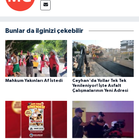
Bunlar da ilginizi çekebilir
Mahkum Yakınları Af İstedi
Ceyhan'da Yollar Tek Tek
Yenileniyor! İşte Asfalt
Çalışmalarının Yeni Adresi