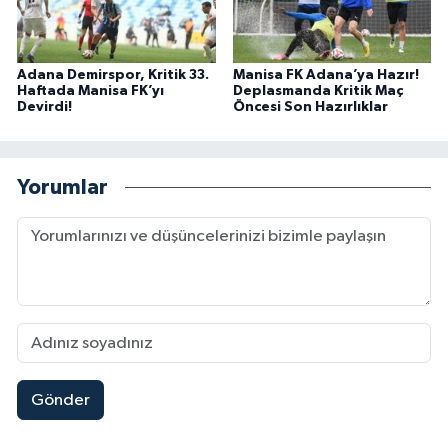
Adana Demirspor, Kritik 33.
Manisa FK Adana’ya Hazır!
Haftada Manisa FK’yı
Deplasmanda Kritik Maç
Devirdi!
Öncesi Son Hazırlıklar
Yorumlar
Gönder