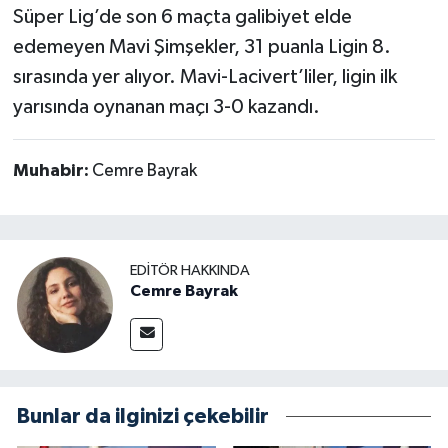
Süper Lig’de son 6 maçta galibiyet elde
edemeyen Mavi Şimşekler, 31 puanla Ligin 8.
sırasında yer alıyor. Mavi-Lacivert’liler, ligin ilk
yarısında oynanan maçı 3-0 kazandı.
Muhabir:
Cemre Bayrak
EDITÖR HAKKINDA
Cemre Bayrak
Bunlar da ilginizi çekebilir