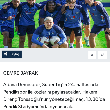
Paylaş
-
+
A
A
CEMRE BAYRAK
Adana Demirspor, Süper Lig’in 24. haftasında
Pendikspor ile kozlarını paylaşacaklar. Hakem
Direnç Tonusoğlu’nun yöneteceği maç, 13.30’da
Pendik Stadyumu’nda oynanacak.