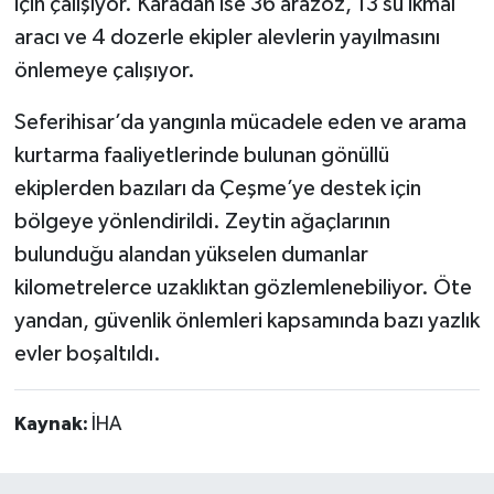
için çalışıyor. Karadan ise 36 arazöz, 13 su ikmal
aracı ve 4 dozerle ekipler alevlerin yayılmasını
önlemeye çalışıyor.
Seferihisar’da yangınla mücadele eden ve arama
kurtarma faaliyetlerinde bulunan gönüllü
ekiplerden bazıları da Çeşme’ye destek için
bölgeye yönlendirildi. Zeytin ağaçlarının
bulunduğu alandan yükselen dumanlar
kilometrelerce uzaklıktan gözlemlenebiliyor. Öte
yandan, güvenlik önlemleri kapsamında bazı yazlık
evler boşaltıldı.
Kaynak:
İHA