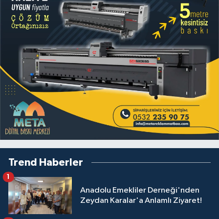
Trend Haberler
1
Anadolu Emekliler Derneği'nden
Zeydan Karalar'a Anlamlı Ziyaret!