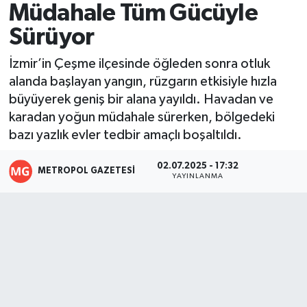
Müdahale Tüm Gücüyle
Resmi İlanlar
Sürüyor
İzmir’in Çeşme ilçesinde öğleden sonra otluk
alanda başlayan yangın, rüzgarın etkisiyle hızla
büyüyerek geniş bir alana yayıldı. Havadan ve
karadan yoğun müdahale sürerken, bölgedeki
bazı yazlık evler tedbir amaçlı boşaltıldı.
02.07.2025 - 17:32
METROPOL GAZETESI
YAYINLANMA