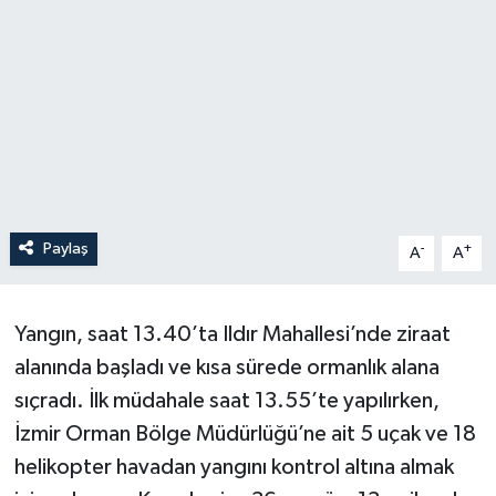
Paylaş
-
+
A
A
Yangın, saat 13.40’ta Ildır Mahallesi’nde ziraat
alanında başladı ve kısa sürede ormanlık alana
sıçradı. İlk müdahale saat 13.55’te yapılırken,
İzmir Orman Bölge Müdürlüğü’ne ait 5 uçak ve 18
helikopter havadan yangını kontrol altına almak