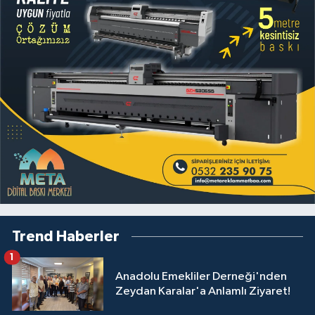
Trend Haberler
1
Anadolu Emekliler Derneği'nden
Zeydan Karalar'a Anlamlı Ziyaret!