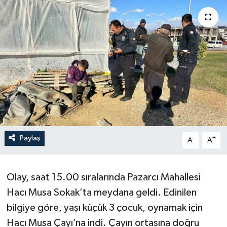
Paylaş
-
+
A
A
Olay, saat 15.00 sıralarında Pazarcı Mahallesi
Hacı Musa Sokak’ta meydana geldi. Edinilen
bilgiye göre, yaşı küçük 3 çocuk, oynamak için
Hacı Musa Çayı’na indi. Çayın ortasına doğru