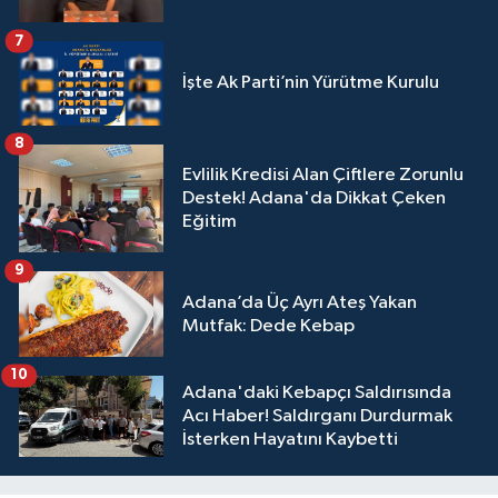
7
İşte Ak Parti’nin Yürütme Kurulu
8
Evlilik Kredisi Alan Çiftlere Zorunlu
Destek! Adana'da Dikkat Çeken
Eğitim
9
Adana’da Üç Ayrı Ateş Yakan
Mutfak: Dede Kebap
10
Adana'daki Kebapçı Saldırısında
Acı Haber! Saldırganı Durdurmak
İsterken Hayatını Kaybetti