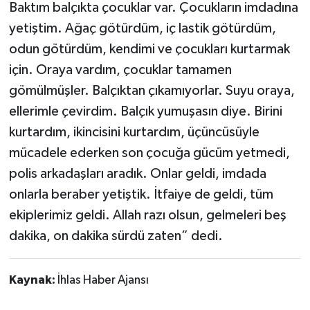
Baktım balçıkta çocuklar var. Çocukların imdadına
yetiştim. Ağaç götürdüm, iç lastik götürdüm,
odun götürdüm, kendimi ve çocukları kurtarmak
için. Oraya vardım, çocuklar tamamen
gömülmüşler. Balçıktan çıkamıyorlar. Suyu oraya,
ellerimle çevirdim. Balçık yumuşasın diye. Birini
kurtardım, ikincisini kurtardım, üçüncüsüyle
mücadele ederken son çocuğa gücüm yetmedi,
polis arkadaşları aradık. Onlar geldi, imdada
onlarla beraber yetiştik. İtfaiye de geldi, tüm
ekiplerimiz geldi. Allah razı olsun, gelmeleri beş
dakika, on dakika sürdü zaten” dedi.
Kaynak:
İhlas Haber Ajansı