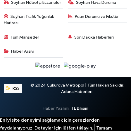
Seyhan Nöbetçi Eczaneler
Seyhan Hava Durumu
Seyhan Trafik Yoğunluk
Puan Durumu ve Fikstür
Haritası
Tüm Manşetler
Son Dakika Haberleri
Haber Arşivi
© 2024 Çukurova Metropol | Tüm Hakları Saklıdır.
RSS
Adana Haberleri.
Haber Yazılımı:
TE Bilişim
En iyi site deneyimi sağlamak için çerezlerden
faydalanıyoruz. Detaylar için lütfen tıklayın.
Tamam