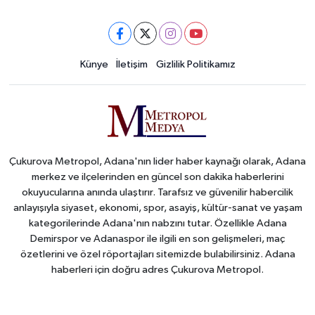
Künye
İletişim
Gizlilik Politikamız
Çukurova Metropol, Adana'nın lider haber kaynağı olarak, Adana
merkez ve ilçelerinden en güncel son dakika haberlerini
okuyucularına anında ulaştırır. Tarafsız ve güvenilir habercilik
anlayışıyla siyaset, ekonomi, spor, asayiş, kültür-sanat ve yaşam
kategorilerinde Adana'nın nabzını tutar. Özellikle Adana
Demirspor ve Adanaspor ile ilgili en son gelişmeleri, maç
özetlerini ve özel röportajları sitemizde bulabilirsiniz. Adana
haberleri için doğru adres Çukurova Metropol.