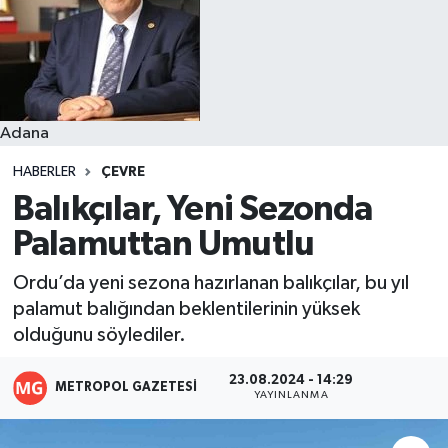
Resmi İlanlar
Adana
HABERLER
ÇEVRE
Balıkçılar, Yeni Sezonda
Palamuttan Umutlu
Ordu’da yeni sezona hazırlanan balıkçılar, bu yıl
palamut balığından beklentilerinin yüksek
olduğunu söylediler.
23.08.2024 - 14:29
METROPOL GAZETESI
YAYINLANMA