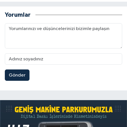
Yorumlar
Gönder