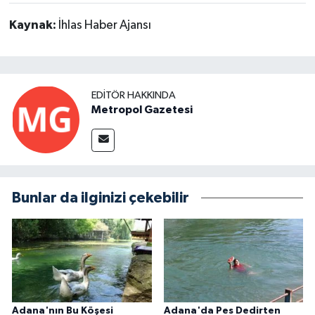
Kaynak:
İhlas Haber Ajansı
EDITÖR HAKKINDA
Metropol Gazetesi
Bunlar da ilginizi çekebilir
Adana'nın Bu Köşesi
Adana'da Pes Dedirten