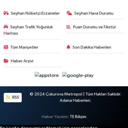
Seyhan Nöbetçi Eczaneler
Seyhan Hava Durumu
Seyhan Trafik Yoğunluk
Puan Durumu ve Fikstür
Haritası
Tüm Manşetler
Son Dakika Haberleri
Haber Arşivi
© 2024 Çukurova Metropol | Tüm Hakları Saklıdır.
RSS
Adana Haberleri.
Haber Yazılımı:
TE Bilişim