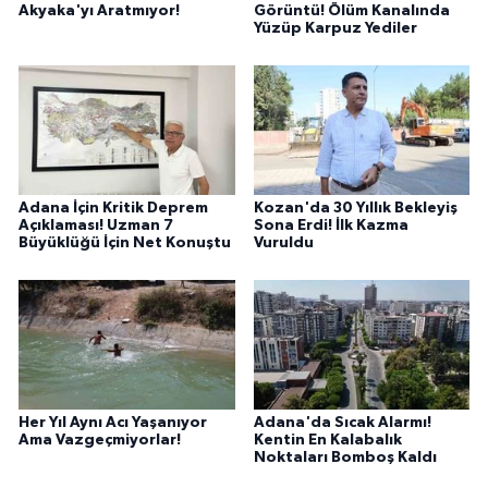
Akyaka'yı Aratmıyor!
Görüntü! Ölüm Kanalında
Yüzüp Karpuz Yediler
Adana İçin Kritik Deprem
Kozan'da 30 Yıllık Bekleyiş
Açıklaması! Uzman 7
Sona Erdi! İlk Kazma
Büyüklüğü İçin Net Konuştu
Vuruldu
Her Yıl Aynı Acı Yaşanıyor
Adana'da Sıcak Alarmı!
Ama Vazgeçmiyorlar!
Kentin En Kalabalık
Noktaları Bomboş Kaldı