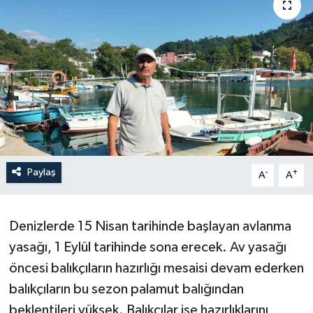
Paylaş
-
+
A
A
Denizlerde 15 Nisan tarihinde başlayan avlanma
yasağı, 1 Eylül tarihinde sona erecek. Av yasağı
öncesi balıkçıların hazırlığı mesaisi devam ederken
balıkçıların bu sezon palamut balığından
beklentileri yüksek. Balıkçılar ise hazırlıklarını