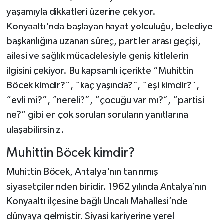
yaşamıyla dikkatleri üzerine çekiyor.
Konyaaltı'nda başlayan hayat yolculuğu, belediye
başkanlığına uzanan süreç, partiler arası geçişi,
ailesi ve sağlık mücadelesiyle geniş kitlelerin
ilgisini çekiyor. Bu kapsamlı içerikte “Muhittin
Böcek kimdir?”, “kaç yaşında?”, “eşi kimdir?”,
“evli mi?”, “nereli?”, “çocuğu var mı?”, “partisi
ne?” gibi en çok sorulan soruların yanıtlarına
ulaşabilirsiniz.
Muhittin Böcek kimdir?
Muhittin Böcek, Antalya'nın tanınmış
siyasetçilerinden biridir. 1962 yılında Antalya’nın
Konyaaltı ilçesine bağlı Uncalı Mahallesi’nde
dünyaya gelmiştir. Siyasi kariyerine yerel