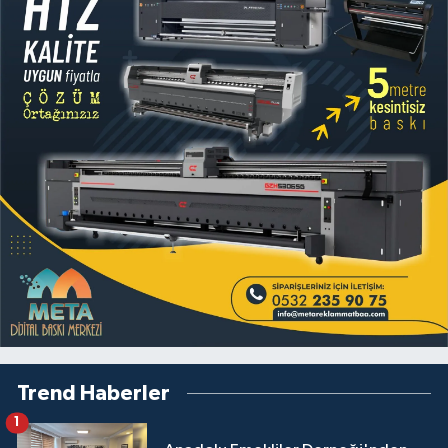
Trend Haberler
1