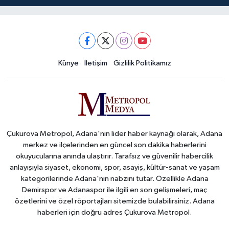
Künye
İletişim
Gizlilik Politikamız
Çukurova Metropol, Adana'nın lider haber kaynağı olarak, Adana
merkez ve ilçelerinden en güncel son dakika haberlerini
okuyucularına anında ulaştırır. Tarafsız ve güvenilir habercilik
anlayışıyla siyaset, ekonomi, spor, asayiş, kültür-sanat ve yaşam
kategorilerinde Adana'nın nabzını tutar. Özellikle Adana
Demirspor ve Adanaspor ile ilgili en son gelişmeleri, maç
özetlerini ve özel röportajları sitemizde bulabilirsiniz. Adana
haberleri için doğru adres Çukurova Metropol.