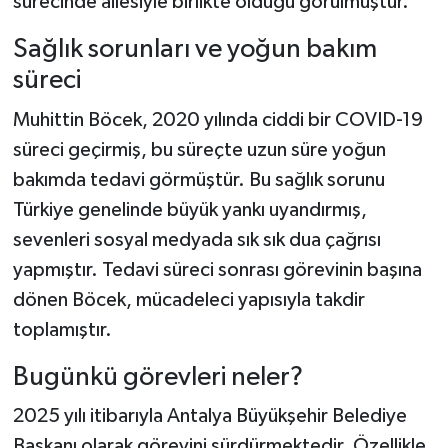
sürecinde ailesiyle birlikte olduğu görülmüştür.
Sağlık sorunları ve yoğun bakım
süreci
Muhittin Böcek, 2020 yılında ciddi bir COVID-19
süreci geçirmiş, bu süreçte uzun süre yoğun
bakımda tedavi görmüştür. Bu sağlık sorunu
Türkiye genelinde büyük yankı uyandırmış,
sevenleri sosyal medyada sık sık dua çağrısı
yapmıştır. Tedavi süreci sonrası görevinin başına
dönen Böcek, mücadeleci yapısıyla takdir
toplamıştır.
Bugünkü görevleri neler?
2025 yılı itibarıyla Antalya Büyükşehir Belediye
Başkanı olarak görevini sürdürmektedir. Özellikle