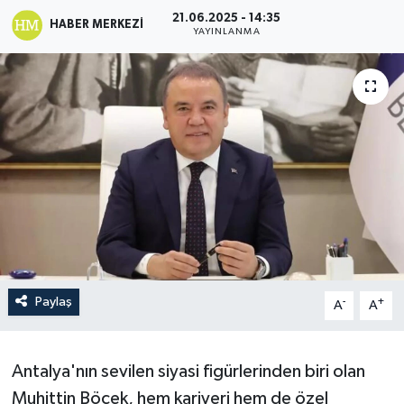
21.06.2025 - 14:35
HABER MERKEZI
YAYINLANMA
Paylaş
-
+
A
A
Antalya'nın sevilen siyasi figürlerinden biri olan
Muhittin Böcek, hem kariyeri hem de özel