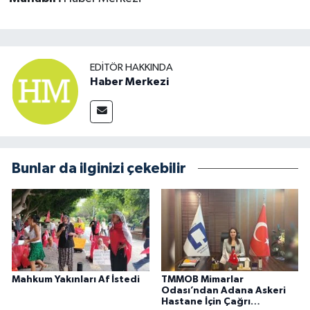
EDITÖR HAKKINDA
Haber Merkezi
Bunlar da ilginizi çekebilir
Mahkum Yakınları Af İstedi
TMMOB Mimarlar
Odası’ndan Adana Askeri
Hastane İçin Çağrı…