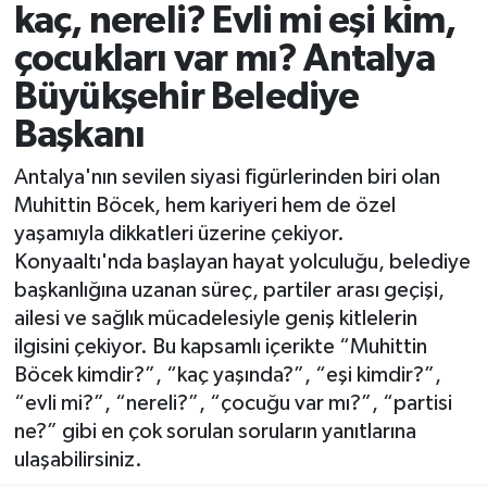
kaç, nereli? Evli mi eşi kim,
Resmi İlanlar
çocukları var mı? Antalya
Büyükşehir Belediye
Başkanı
Antalya'nın sevilen siyasi figürlerinden biri olan
Muhittin Böcek, hem kariyeri hem de özel
yaşamıyla dikkatleri üzerine çekiyor.
Konyaaltı'nda başlayan hayat yolculuğu, belediye
başkanlığına uzanan süreç, partiler arası geçişi,
ailesi ve sağlık mücadelesiyle geniş kitlelerin
ilgisini çekiyor. Bu kapsamlı içerikte “Muhittin
Böcek kimdir?”, “kaç yaşında?”, “eşi kimdir?”,
“evli mi?”, “nereli?”, “çocuğu var mı?”, “partisi
ne?” gibi en çok sorulan soruların yanıtlarına
ulaşabilirsiniz.