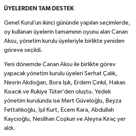
ÜYELERDEN TAM DESTEK
Genel Kurul’un ikinci gününde yapılan seçimlerde,
oy kullanan üyelerin tamamının oyunu alan Canan
Aksu, yönetim kurulu üyeleriyle birlikte yeniden
göreve seçildi.
Yeni dönemde Canan Aksu ile birlikte görev
yapacak yönetim kurulu üyeleri Serhat Çalık,
Nesrin Akdoğan, Bora Işık, Erdem Çınkıl, Hakan
Kısacık ve Rukiye Tüter’den oluştu. Yedek
yönetim kurulunda ise Mert Güveloğlu, Beyza
Fettahlıoğlu, Işıl Kurt, Ecem Kara, Abdullah
Kaycıoğlu, Neslihan Coşkun ve Aleyna Kıraç yer
aldı.