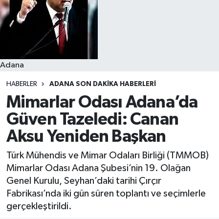
Resmi İlanlar
Adana
HABERLER
ADANA SON DAKIKA HABERLERI
Mimarlar Odası Adana’da
Güven Tazeledi: Canan
Aksu Yeniden Başkan
Türk Mühendis ve Mimar Odaları Birliği (TMMOB)
Mimarlar Odası Adana Şubesi’nin 19. Olağan
Genel Kurulu, Seyhan’daki tarihi Çırçır
Fabrikası’nda iki gün süren toplantı ve seçimlerle
gerçekleştirildi.