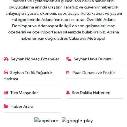
merkez ve ilçelerinden en güncel son dakika haberlerini
okuyucularına anında ulaştırır. Tarafsız ve güvenilir habercilik
anlayışıyla siyaset, ekonomi, spor, asayiş, kültür-sanat ve yaşam
kategorilerinde Adana'nın nabzını tutar. Özellikle Adana
Demirspor ve Adanaspor ile ilgili en son gelişmeleri, maç
özetlerini ve özel röportajları sitemizde bulabilirsiniz. Adana
haberleri için doğru adres Çukurova Metropol.
Seyhan Nöbetçi Eczaneler
Seyhan Hava Durumu
Seyhan Trafik Yoğunluk
Puan Durumu ve Fikstür
Haritası
Tüm Manşetler
Son Dakika Haberleri
Haber Arşivi