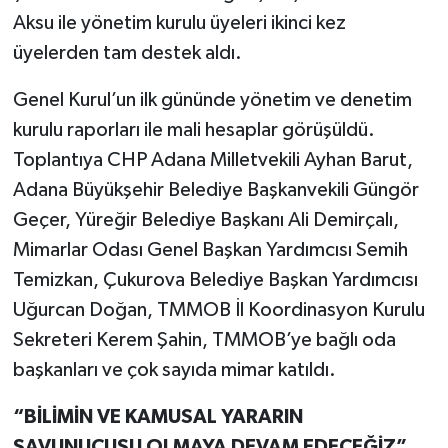
Aksu ile yönetim kurulu üyeleri ikinci kez
üyelerden tam destek aldı.
Genel Kurul’un ilk gününde yönetim ve denetim
kurulu raporları ile mali hesaplar görüşüldü.
Toplantıya CHP Adana Milletvekili Ayhan Barut,
Adana Büyükşehir Belediye Başkanvekili Güngör
Geçer, Yüreğir Belediye Başkanı Ali Demirçalı,
Mimarlar Odası Genel Başkan Yardımcısı Semih
Temizkan, Çukurova Belediye Başkan Yardımcısı
Uğurcan Doğan, TMMOB İl Koordinasyon Kurulu
Sekreteri Kerem Şahin, TMMOB’ye bağlı oda
başkanları ve çok sayıda mimar katıldı.
“BİLİMİN VE KAMUSAL YARARIN
SAVUNUCUSU OLMAYA DEVAM EDECEĞİZ”