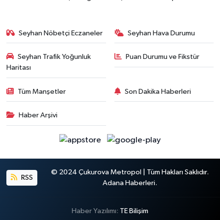
Seyhan Nöbetçi Eczaneler
Seyhan Hava Durumu
Seyhan Trafik Yoğunluk
Puan Durumu ve Fikstür
Haritası
Tüm Manşetler
Son Dakika Haberleri
Haber Arşivi
© 2024 Çukurova Metropol | Tüm Hakları Saklıdır.
RSS
Adana Haberleri.
Haber Yazılımı:
TE Bilişim