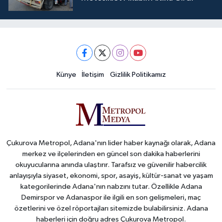
Künye
İletişim
Gizlilik Politikamız
Çukurova Metropol, Adana'nın lider haber kaynağı olarak, Adana
merkez ve ilçelerinden en güncel son dakika haberlerini
okuyucularına anında ulaştırır. Tarafsız ve güvenilir habercilik
anlayışıyla siyaset, ekonomi, spor, asayiş, kültür-sanat ve yaşam
kategorilerinde Adana'nın nabzını tutar. Özellikle Adana
Demirspor ve Adanaspor ile ilgili en son gelişmeleri, maç
özetlerini ve özel röportajları sitemizde bulabilirsiniz. Adana
haberleri için doğru adres Çukurova Metropol.