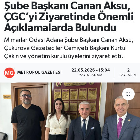
Şube Başkanı Canan Aksu,
Resmi İlanlar
ÇGC’yi Ziyaretinde Önemli
Açıklamalarda Bulundu
Mimarlar Odası Adana Şube Başkanı Canan Aksu,
Çukurova Gazeteciler Cemiyeti Başkanı Kurtul
Çakın ve yönetim kurulu üyelerini ziyaret etti.
22.05.2026 - 15:04
2
METROPOL GAZETESI
YAYINLANMA
PAYLAŞIM