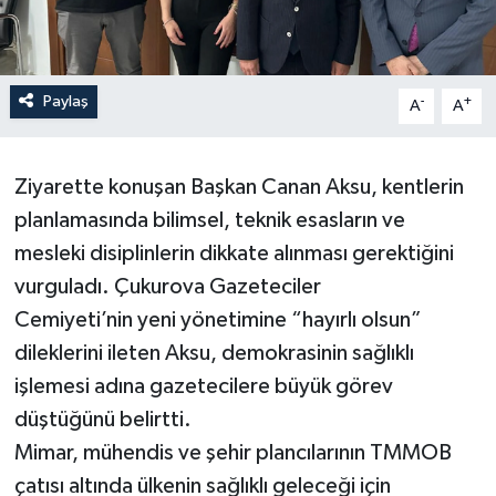
Paylaş
-
+
A
A
Ziyarette konuşan Başkan Canan Aksu, kentlerin
planlamasında bilimsel, teknik esasların ve
mesleki disiplinlerin dikkate alınması gerektiğini
vurguladı. Çukurova Gazeteciler
Cemiyeti’nin yeni yönetimine “hayırlı olsun”
dileklerini ileten Aksu, demokrasinin sağlıklı
işlemesi adına gazetecilere büyük görev
düştüğünü belirtti.
Mimar, mühendis ve şehir plancılarının TMMOB
çatısı altında ülkenin sağlıklı geleceği için