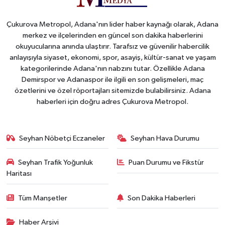
Çukurova Metropol, Adana'nın lider haber kaynağı olarak, Adana
merkez ve ilçelerinden en güncel son dakika haberlerini
okuyucularına anında ulaştırır. Tarafsız ve güvenilir habercilik
anlayışıyla siyaset, ekonomi, spor, asayiş, kültür-sanat ve yaşam
kategorilerinde Adana'nın nabzını tutar. Özellikle Adana
Demirspor ve Adanaspor ile ilgili en son gelişmeleri, maç
özetlerini ve özel röportajları sitemizde bulabilirsiniz. Adana
haberleri için doğru adres Çukurova Metropol.
Seyhan Nöbetçi Eczaneler
Seyhan Hava Durumu
Seyhan Trafik Yoğunluk
Puan Durumu ve Fikstür
Haritası
Tüm Manşetler
Son Dakika Haberleri
Haber Arşivi