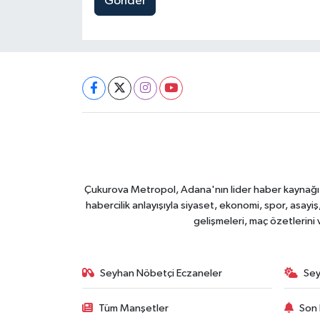
Gönder
Çukurova Metropol, Adana'nın lider haber kaynağı ol
habercilik anlayışıyla siyaset, ekonomi, spor, asay
gelişmeleri, maç özetlerini
Seyhan Nöbetçi Eczaneler
Sey
Tüm Manşetler
Son 