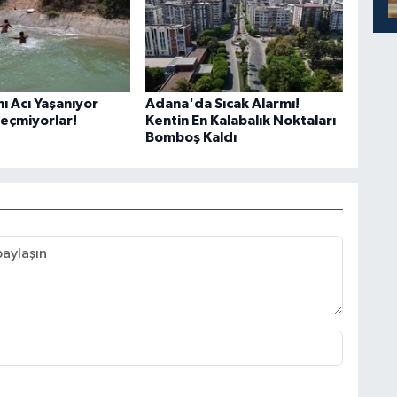
nı Acı Yaşanıyor
Adana'da Sıcak Alarmı!
eçmiyorlar!
Kentin En Kalabalık Noktaları
Bomboş Kaldı