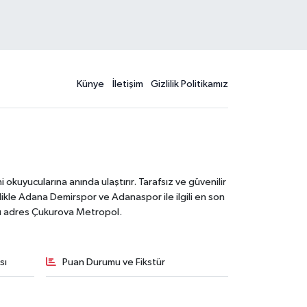
Künye
İletişim
Gizlilik Politikamız
kuyucularına anında ulaştırır. Tarafsız ve güvenilir
likle Adana Demirspor ve Adanaspor ile ilgili en son
ğru adres Çukurova Metropol.
sı
Puan Durumu ve Fikstür