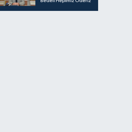
Bedeli Hepimiz Öderiz