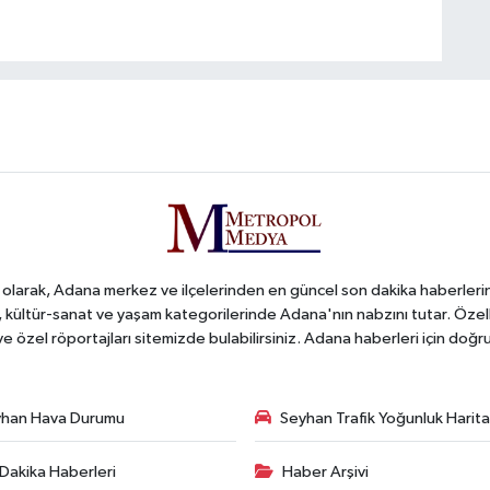
arak, Adana merkez ve ilçelerinden en güncel son dakika haberlerini o
iş, kültür-sanat ve yaşam kategorilerinde Adana'nın nabzını tutar. Özel
 ve özel röportajları sitemizde bulabilirsiniz. Adana haberleri için do
han Hava Durumu
Seyhan Trafik Yoğunluk Harita
Dakika Haberleri
Haber Arşivi