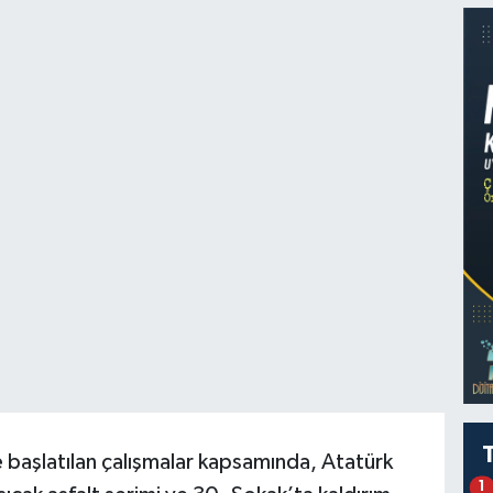
 başlatılan çalışmalar kapsamında, Atatürk
1