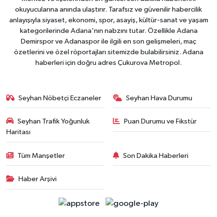
okuyucularına anında ulaştırır. Tarafsız ve güvenilir habercilik
anlayışıyla siyaset, ekonomi, spor, asayiş, kültür-sanat ve yaşam
kategorilerinde Adana'nın nabzını tutar. Özellikle Adana
Demirspor ve Adanaspor ile ilgili en son gelişmeleri, maç
özetlerini ve özel röportajları sitemizde bulabilirsiniz. Adana
haberleri için doğru adres Çukurova Metropol.
Seyhan Nöbetçi Eczaneler
Seyhan Hava Durumu
Seyhan Trafik Yoğunluk
Puan Durumu ve Fikstür
Haritası
Tüm Manşetler
Son Dakika Haberleri
Haber Arşivi