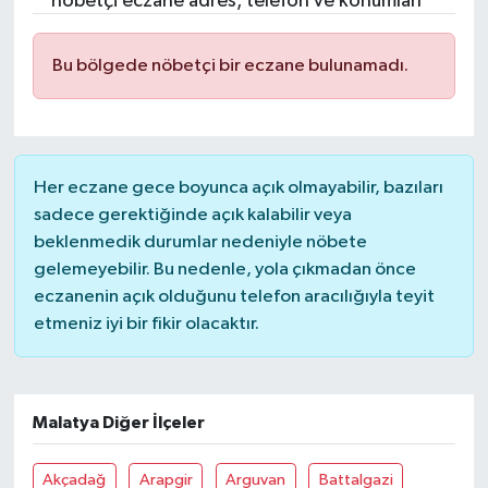
nöbetçi eczane adres, telefon ve konumları
Resmi İlanlar
Bu bölgede nöbetçi bir eczane bulunamadı.
Her eczane gece boyunca açık olmayabilir, bazıları
sadece gerektiğinde açık kalabilir veya
beklenmedik durumlar nedeniyle nöbete
gelemeyebilir. Bu nedenle, yola çıkmadan önce
eczanenin açık olduğunu telefon aracılığıyla teyit
etmeniz iyi bir fikir olacaktır.
Malatya Diğer İlçeler
Akçadağ
Arapgir
Arguvan
Battalgazi