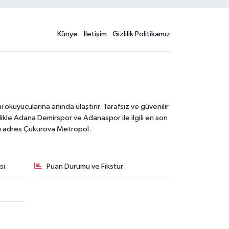
Künye
İletişim
Gizlilik Politikamız
kuyucularına anında ulaştırır. Tarafsız ve güvenilir
likle Adana Demirspor ve Adanaspor ile ilgili en son
ğru adres Çukurova Metropol.
sı
Puan Durumu ve Fikstür