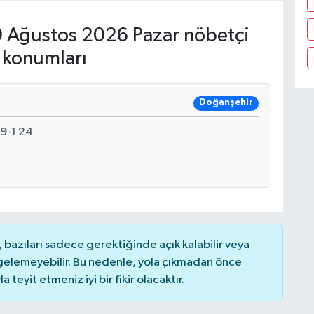
 Ağustos 2026 Pazar nöbetçi
 konumları
Doğanşehir
9-1 24
bazıları sadece gerektiğinde açık kalabilir veya
elemeyebilir. Bu nedenle, yola çıkmadan önce
teyit etmeniz iyi bir fikir olacaktır.