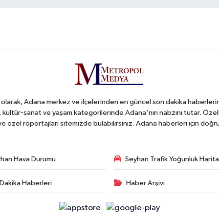
arak, Adana merkez ve ilçelerinden en güncel son dakika haberlerini o
iş, kültür-sanat ve yaşam kategorilerinde Adana'nın nabzını tutar. Özel
 ve özel röportajları sitemizde bulabilirsiniz. Adana haberleri için do
han Hava Durumu
Seyhan Trafik Yoğunluk Harita
Dakika Haberleri
Haber Arşivi