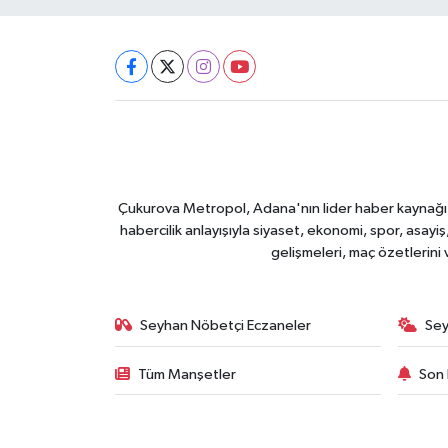
Çukurova Metropol, Adana'nın lider haber kaynağı ol
habercilik anlayışıyla siyaset, ekonomi, spor, asay
gelişmeleri, maç özetlerini
Seyhan Nöbetçi Eczaneler
Sey
Tüm Manşetler
Son 