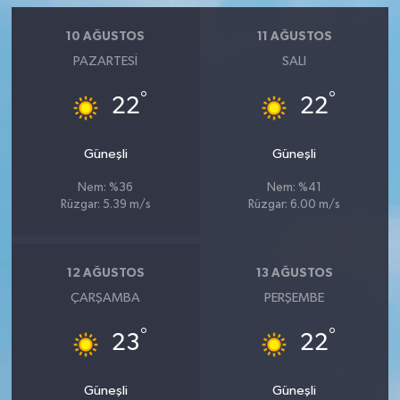
10 AĞUSTOS
11 AĞUSTOS
PAZARTESI
SALI
°
°
22
22
Güneşli
Güneşli
Nem: %36
Nem: %41
Rüzgar: 5.39 m/s
Rüzgar: 6.00 m/s
12 AĞUSTOS
13 AĞUSTOS
ÇARŞAMBA
PERŞEMBE
°
°
23
22
Güneşli
Güneşli