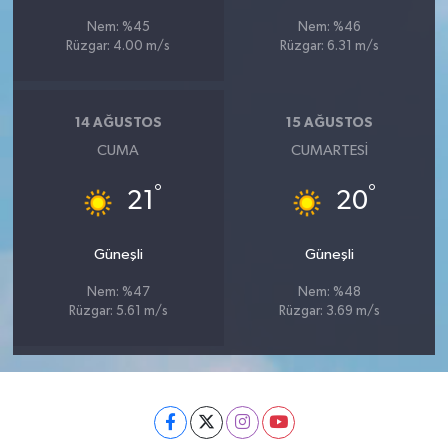
Nem: %45
Nem: %46
Rüzgar: 4.00 m/s
Rüzgar: 6.31 m/s
14 AĞUSTOS
15 AĞUSTOS
CUMA
CUMARTESI
°
°
21
20
Güneşli
Güneşli
Nem: %47
Nem: %48
Rüzgar: 5.61 m/s
Rüzgar: 3.69 m/s