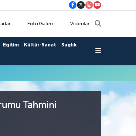
arlar
Foto Galeri
Videolar
Eğitim
Kültür-Sanat
Sağlık
urumu Tahmini