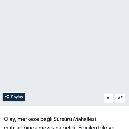
Paylaş
-
+
A
A
Olay, merkeze bağlı Sürsürü Mahallesi
muhtarlığında meydana geldi. Edinilen bilgiye