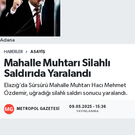
Resmi İlanlar
Adana
HABERLER
ASAYIŞ
Mahalle Muhtarı Silahlı
Saldırıda Yaralandı
Elazığ’da Sürsürü Mahalle Muhtarı Hacı Mehmet
Özdemir, uğradığı silahlı saldırı sonucu yaralandı.
09.05.2025 - 15:36
METROPOL GAZETESI
YAYINLANMA