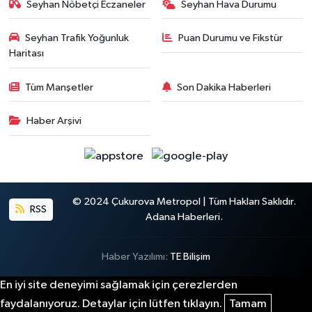
Seyhan Nöbetçi Eczaneler
Seyhan Hava Durumu
Seyhan Trafik Yoğunluk
Puan Durumu ve Fikstür
Haritası
Tüm Manşetler
Son Dakika Haberleri
Haber Arşivi
© 2024 Çukurova Metropol | Tüm Hakları Saklıdır.
RSS
Adana Haberleri.
Haber Yazılımı:
TE Bilişim
En iyi site deneyimi sağlamak için çerezlerden
faydalanıyoruz. Detaylar için lütfen tıklayın.
Tamam