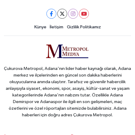
Künye
İletişim
Gizlilik Politikamız
Çukurova Metropol, Adana'nın lider haber kaynağı olarak, Adana
merkez ve ilçelerinden en güncel son dakika haberlerini
okuyucularına anında ulaştırır. Tarafsız ve güvenilir habercilik
anlayışıyla siyaset, ekonomi, spor, asayiş, kültür-sanat ve yaşam
kategorilerinde Adana'nın nabzını tutar. Özellikle Adana
Demirspor ve Adanaspor ile ilgili en son gelişmeleri, maç
özetlerini ve özel röportajları sitemizde bulabilirsiniz. Adana
haberleri için doğru adres Çukurova Metropol.