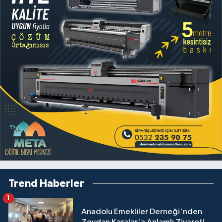
Trend Haberler
1
Anadolu Emekliler Derneği'nden