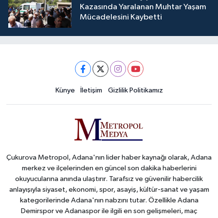
Kazasında Yaralanan Muhtar Yaşam
Mücadelesini Kaybetti
Künye
İletişim
Gizlilik Politikamız
Çukurova Metropol, Adana'nın lider haber kaynağı olarak, Adana
merkez ve ilçelerinden en güncel son dakika haberlerini
okuyucularına anında ulaştırır. Tarafsız ve güvenilir habercilik
anlayışıyla siyaset, ekonomi, spor, asayiş, kültür-sanat ve yaşam
kategorilerinde Adana'nın nabzını tutar. Özellikle Adana
Demirspor ve Adanaspor ile ilgili en son gelişmeleri, maç