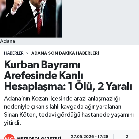
Resmi İlanlar
Adana
HABERLER
ADANA SON DAKIKA HABERLERI
Kurban Bayramı
Arefesinde Kanlı
Hesaplaşma: 1 Ölü, 2 Yaralı
Adana’nın Kozan ilçesinde arazi anlaşmazlığı
nedeniyle çıkan silahlı kavgada ağır yaralanan
Sinan Köten, tedavi gördüğü hastanede yaşamını
yitirdi.
27.05.2026 - 17:28
2