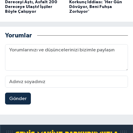
Dereceyi Aştı, Asfalt 200
Korkunç İddiası: 'Her Gün
Dereceye Ulaştı! İşçiler
Dövüyor, Beni Fuhşa
Böyle Çalışıyor
Zorluyor'
Yorumlar
Gönder