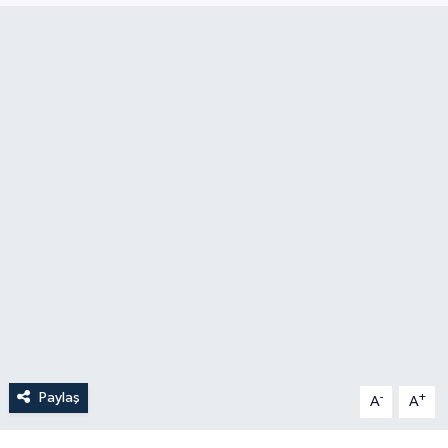
Paylaş
-
+
A
A