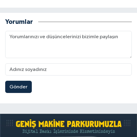
Yorumlar
Gönder