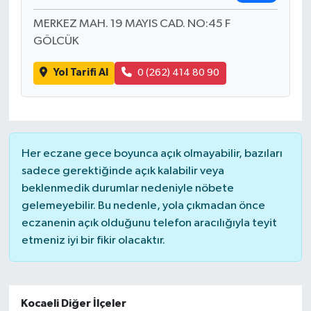
MERKEZ MAH. 19 MAYIS CAD. NO:45 F
GÖLCÜK
Yol Tarifi Al
0 (262) 414 80 90
Her eczane gece boyunca açık olmayabilir, bazıları
sadece gerektiğinde açık kalabilir veya
beklenmedik durumlar nedeniyle nöbete
gelemeyebilir. Bu nedenle, yola çıkmadan önce
eczanenin açık olduğunu telefon aracılığıyla teyit
etmeniz iyi bir fikir olacaktır.
Kocaeli Diğer İlçeler