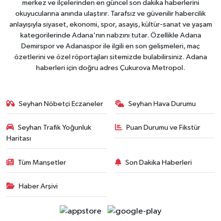
merkez ve ilçelerinden en güncel son dakika haberlerini
okuyucularına anında ulaştırır. Tarafsız ve güvenilir habercilik
anlayışıyla siyaset, ekonomi, spor, asayiş, kültür-sanat ve yaşam
kategorilerinde Adana'nın nabzını tutar. Özellikle Adana
Demirspor ve Adanaspor ile ilgili en son gelişmeleri, maç
özetlerini ve özel röportajları sitemizde bulabilirsiniz. Adana
haberleri için doğru adres Çukurova Metropol.
Seyhan Nöbetçi Eczaneler
Seyhan Hava Durumu
Seyhan Trafik Yoğunluk
Puan Durumu ve Fikstür
Haritası
Tüm Manşetler
Son Dakika Haberleri
Haber Arşivi