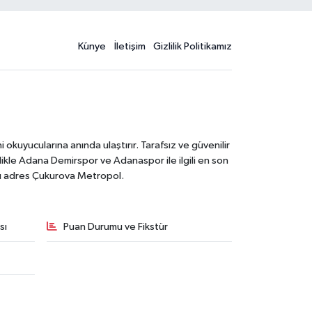
Künye
İletişim
Gizlilik Politikamız
kuyucularına anında ulaştırır. Tarafsız ve güvenilir
likle Adana Demirspor ve Adanaspor ile ilgili en son
ğru adres Çukurova Metropol.
sı
Puan Durumu ve Fikstür