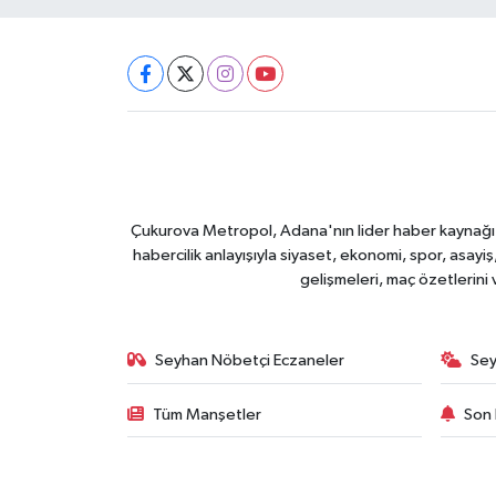
Çukurova Metropol, Adana'nın lider haber kaynağı ol
habercilik anlayışıyla siyaset, ekonomi, spor, asay
gelişmeleri, maç özetlerini
Seyhan Nöbetçi Eczaneler
Sey
Tüm Manşetler
Son 