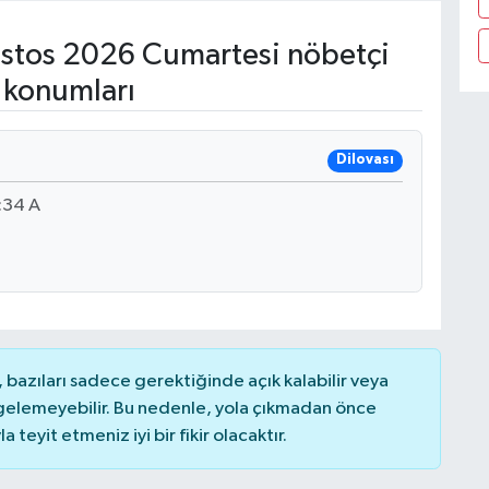
stos 2026 Cumartesi nöbetçi
 konumları
Dilovası
:34 A
bazıları sadece gerektiğinde açık kalabilir veya
elemeyebilir. Bu nedenle, yola çıkmadan önce
teyit etmeniz iyi bir fikir olacaktır.