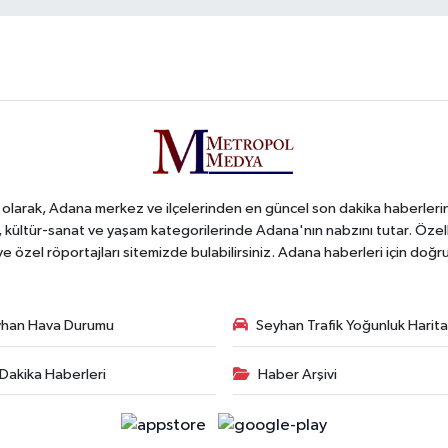
arak, Adana merkez ve ilçelerinden en güncel son dakika haberlerini o
iş, kültür-sanat ve yaşam kategorilerinde Adana'nın nabzını tutar. Özel
 ve özel röportajları sitemizde bulabilirsiniz. Adana haberleri için do
han Hava Durumu
Seyhan Trafik Yoğunluk Harita
Dakika Haberleri
Haber Arşivi