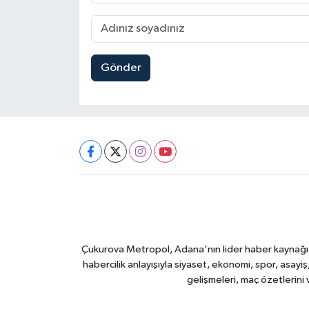
Gönder
Çukurova Metropol, Adana'nın lider haber kaynağı ol
habercilik anlayışıyla siyaset, ekonomi, spor, asay
gelişmeleri, maç özetlerini