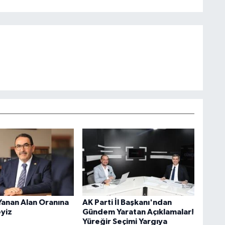
Yanan Alan Oranına
AK Parti İl Başkanı'ndan
eyiz
Gündem Yaratan Açıklamalar!
Yüreğir Seçimi Yargıya