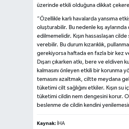
üzerinde etkili olduğuna dikkat çeke
“Özellikle karlı havalarda yansıma etkis
oluşturabilir. Bu nedenle kış aylarında
edilmemelidir. Kışın hassaslaşan cild
verebilir. Bu durum kızarıklık, pullanma
gerekiyorsa haftada en fazla bir kez v
Dışarı çıkarken atkı, bere ve eldiven
kalmasını önleyen etkili bir korunma yö
temasını azaltmak, ciltte meydana gel
tüketimi cilt sağlığını etkiler. Kışın su 
tüketimi cildin nem dengesini korur. 
beslenme de cildin kendini yenilemesi
Kaynak:
İHA