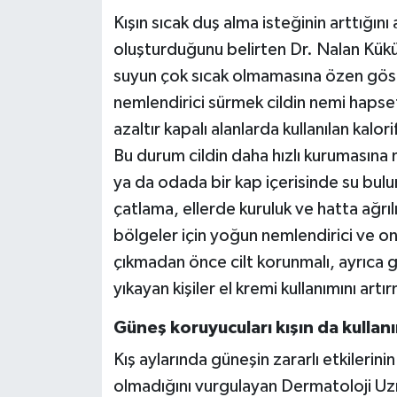
Kışın sıcak duş alma isteğinin arttığını 
oluşturduğunu belirten Dr. Nalan Kükürt
suyun çok sıcak olmamasına özen göster
nemlendirici sürmek cildin nemi hapsetm
azaltır kapalı alanlarda kullanılan kalo
Bu durum cildin daha hızlı kurumasına 
ya da odada bir kap içerisinde su bulu
çatlama, ellerde kuruluk ve hatta ağrılı
bölgeler için yoğun nemlendirici ve onar
çıkmadan önce cilt korunmalı, ayrıca g
yıkayan kişiler el kremi kullanımını artı
Güneş koruyucuları kışın da kullan
Kış aylarında güneşin zararlı etkilerin
olmadığını vurgulayan Dermatoloji Uzma