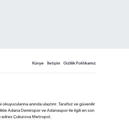
Künye
İletişim
Gizlilik Politikamız
kuyucularına anında ulaştırır. Tarafsız ve güvenilir
likle Adana Demirspor ve Adanaspor ile ilgili en son
ğru adres Çukurova Metropol.