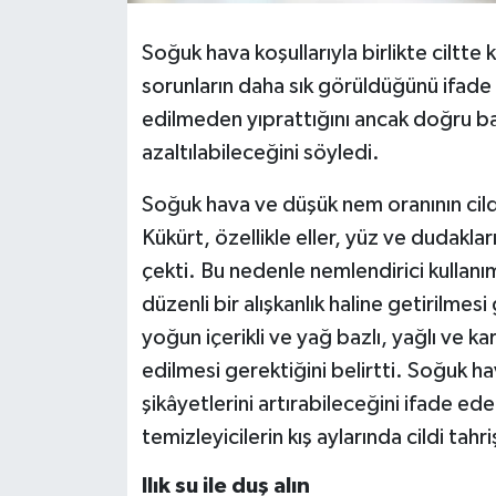
Soğuk hava koşullarıyla birlikte ciltte 
sorunların daha sık görüldüğünü ifade 
edilmeden yıprattığını ancak doğru bakı
azaltılabileceğini söyledi.
Soğuk hava ve düşük nem oranının cil
Kükürt, özellikle eller, yüz ve dudaklar
çekti. Bu nedenle nemlendirici kullanı
düzenli bir alışkanlık haline getirilmesi
yoğun içerikli ve yağ bazlı, yağlı ve kar
edilmesi gerektiğini belirtti. Soğuk hav
şikâyetlerini artırabileceğini ifade ed
temizleyicilerin kış aylarında cildi tahr
Ilık su ile duş alın