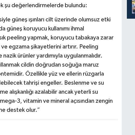
rek şu değerlendirmelerde bulundu:
iyle güneş ışınları cilt üzerinde olumsuz etki
 da güneş koruyucu kullanımı ihmal
e sık peeling yapmak, koruyucu tabakaya zarar
 ve egzama şikayetlerini artırır. Peeling
e nazik ürünler yardımıyla uygulanmalıdır.
 kullanmak cildin doğrudan soğuğa maruz
ntemidir. Özellikle yüz ve ellerin rüzgarla
ebilecek tahrişi engeller. Beslenme ve su
içme alışkanlığı azalabilir ancak yeterli su
Omega-3, vitamin ve mineral açısından zengin
ne destek olur.”