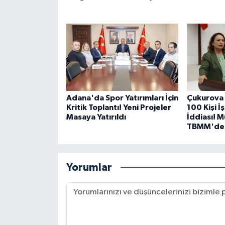
Adana'da Spor Yatırımları İçin
Çukurova 
Kritik Toplantı! Yeni Projeler
100 Kişi İ
Masaya Yatırıldı
İddiası! 
TBMM'de
Yorumlar