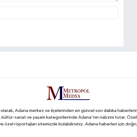
arak, Adana merkez ve ilçelerinden en güncel son dakika haberlerini o
iş, kültür-sanat ve yaşam kategorilerinde Adana'nın nabzını tutar. Özel
 ve özel röportajları sitemizde bulabilirsiniz. Adana haberleri için do