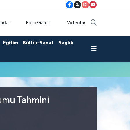
arlar
Foto Galeri
Videolar
Eğitim
Kültür-Sanat
Sağlık
rumu Tahmini