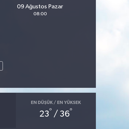
09 Ağustos Pazar
08:00
e
EN DÜŞÜK / EN YÜKSEK
°
°
23
/ 36