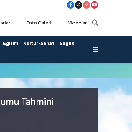
arlar
Foto Galeri
Videolar
Eğitim
Kültür-Sanat
Sağlık
urumu Tahmini