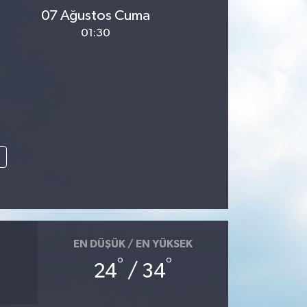
07 Ağustos Cuma
01:30
e
EN DÜŞÜK / EN YÜKSEK
°
°
24
/ 34