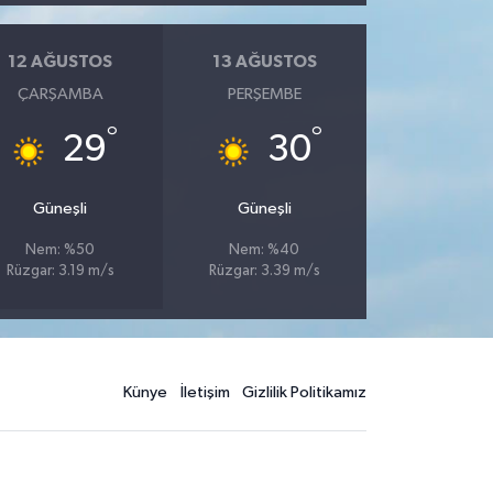
12 AĞUSTOS
13 AĞUSTOS
ÇARŞAMBA
PERŞEMBE
°
°
29
30
Güneşli
Güneşli
Nem: %50
Nem: %40
Rüzgar: 3.19 m/s
Rüzgar: 3.39 m/s
Künye
İletişim
Gizlilik Politikamız