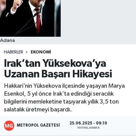
Resmi İlanlar
Adana
HABERLER
EKONOMI
Irak’tan Yüksekova’ya
Uzanan Başarı Hikayesi
Hakkari’nin Yüksekova ilçesinde yaşayan Marya
Esenkol, 5 yıl önce Irak’ta edindiği seracılık
bilgilerini memleketine taşıyarak yıllık 3,5 ton
salatalık üretmeyi başardı.
25.06.2025 - 09:10
METROPOL GAZETESI
YAYINLANMA