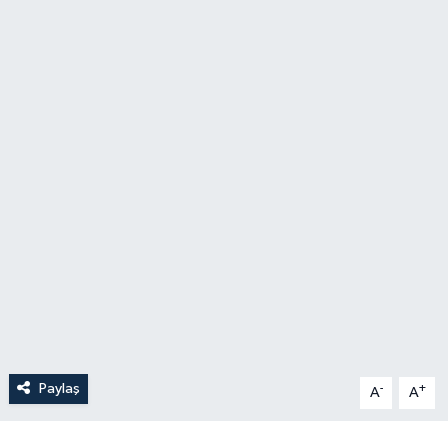
Paylaş
-
+
A
A