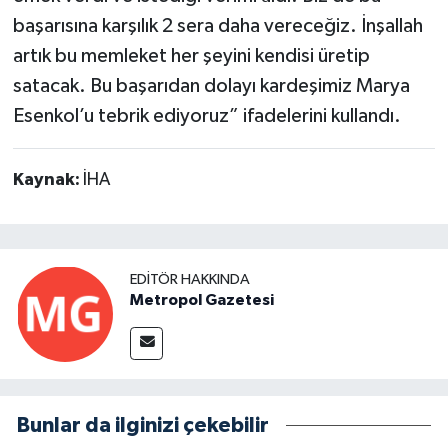
başarısına karşılık 2 sera daha vereceğiz. İnşallah
artık bu memleket her şeyini kendisi üretip
satacak. Bu başarıdan dolayı kardeşimiz Marya
Esenkol’u tebrik ediyoruz” ifadelerini kullandı.
Kaynak:
İHA
EDITÖR HAKKINDA
Metropol Gazetesi
Bunlar da ilginizi çekebilir