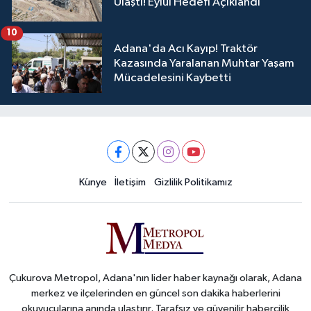
Ulaştı! Eylül Hedefi Açıklandı
10
Adana'da Acı Kayıp! Traktör
Kazasında Yaralanan Muhtar Yaşam
Mücadelesini Kaybetti
Künye
İletişim
Gizlilik Politikamız
Çukurova Metropol, Adana'nın lider haber kaynağı olarak, Adana
merkez ve ilçelerinden en güncel son dakika haberlerini
okuyucularına anında ulaştırır. Tarafsız ve güvenilir habercilik