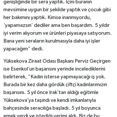
genişliğinde bir sera yaptık. İçini buranın
mevsimine uygun bir şekilde yaptık ve çocuk gibi
her bakımını yaptık. Kimse inanmıyordu,
‘yapamazsın’ dediler ama ben başardım. 5 yıldır
iyi verim alıyorum ve ürünleri piyasaya satıyorum.
Bana yeni seraların kurulmasıyla daha iyi işler
yapacağım” dedi.
Yüksekova Ziraat Odası Başkanı Perviz Geçirgen
ise Esenkol’un başarısını yerinde incelediklerini
belirterek, “Kadın isterse yapmayacağı iş yok.
Burada bir kez daha gördük çiftçi kadınlarımızın
başarısını. 5 yıl önce Irak’tan aldığı eğitimle
Yüksekova’ya taşındı ve kendi imkanlarıyla
bahçesinde seracılığa başladı. 5 yıl boyunca
emek verdi ve istediği verimi aldı. Biz de bu