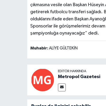
çıkmasına vesile olan Başkan Hüseyi
getirerek futbolcu transferi sağladı. B
olduklarını ifade eden Başkan Ayanoğ
Sponsorlar ile görüşmelerimiz devam
şampiyonluğa oynayacağız” dedi.
Muhabir:
ALİYE GÜLTEKİN
EDITÖR HAKKINDA
Metropol Gazetesi