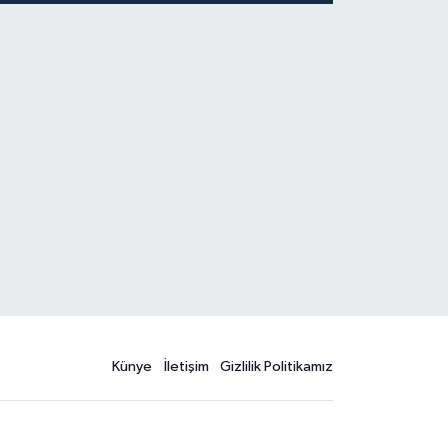
Kaybetti
Künye
İletişim
Gizlilik Politikamız