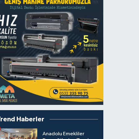
Trend Haberler
Anadolu Emekliler